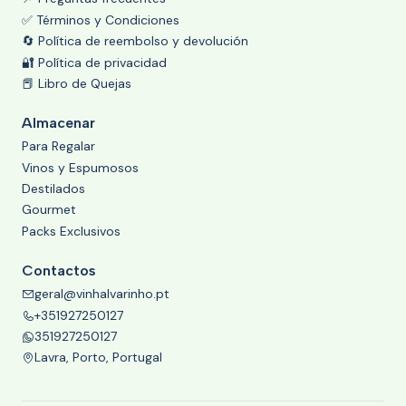
✅ Términos y Condiciones
🔄 Política de reembolso y devolución
🔐 Política de privacidad
📕 Libro de Quejas
Almacenar
Para Regalar
Vinos y Espumosos
Destilados
Gourmet
Packs Exclusivos
Contactos
geral@vinhalvarinho.pt
+351927250127
351927250127
Lavra, Porto, Portugal