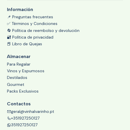
Información
📌 Preguntas frecuentes
✅ Términos y Condiciones
🔄 Política de reembolso y devolución
🔐 Política de privacidad
📕 Libro de Quejas
Almacenar
Para Regalar
Vinos y Espumosos
Destilados
Gourmet
Packs Exclusivos
Contactos
geral@vinhalvarinho.pt
+351927250127
351927250127