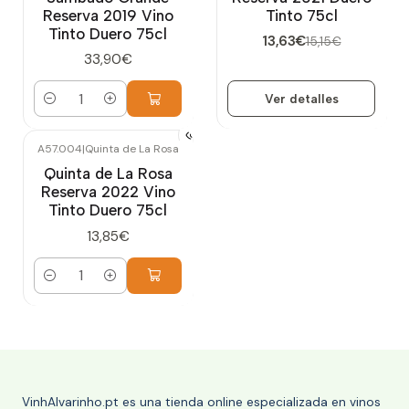
Reserva 2019 Vino
Tinto 75cl
Tinto Duero 75cl
13,63€
15,15€
33,90€
Ver detalles
Cantidad
A57.004
|
Quinta de La Rosa
Quinta de La Rosa
Reserva 2022 Vino
Tinto Duero 75cl
13,85€
Cantidad
VinhAlvarinho.pt es una tienda online especializada en vinos