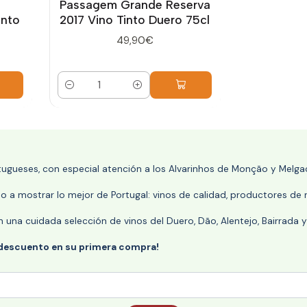
Passagem Grande Reserva
nto
2017 Vino Tinto Duero 75cl
49,90€
Cantidad
rtugueses, con especial atención a los Alvarinhos de Monção y Melgaç
 a mostrar lo mejor de Portugal: vinos de calidad, productores de r
n una cuidada selección de vinos del Duero, Dão, Alentejo, Bairrada
 descuento en su primera compra!