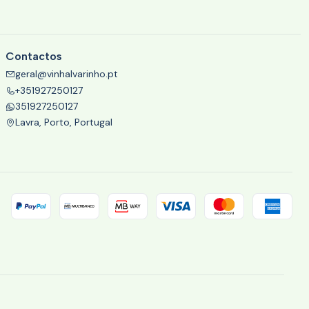
Contactos
geral@vinhalvarinho.pt
+351927250127
351927250127
Lavra, Porto, Portugal