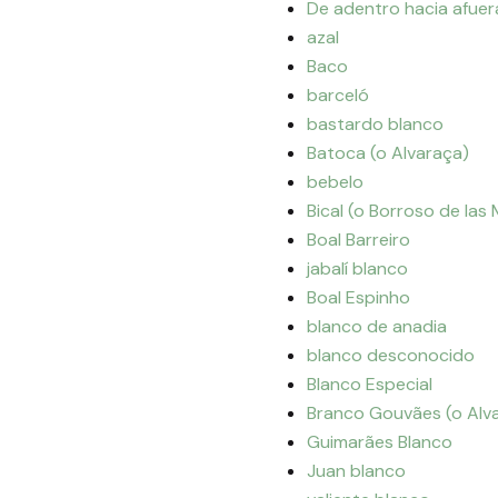
De adentro hacia afuer
azal
Baco
barceló
bastardo blanco
Batoca (o Alvaraça)
bebelo
Bical (o Borroso de las
Boal Barreiro
jabalí blanco
Boal Espinho
blanco de anadia
blanco desconocido
Blanco Especial
Branco Gouvães (o Alv
Guimarães Blanco
Juan blanco