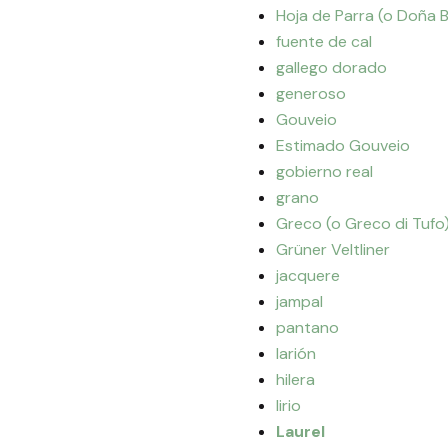
Hoja de Parra (o Doña 
fuente de cal
gallego dorado
generoso
Gouveio
Estimado Gouveio
gobierno real
grano
Greco (o Greco di Tufo
Grüner Veltliner
jacquere
jampal
pantano
larión
hilera
lirio
Laurel