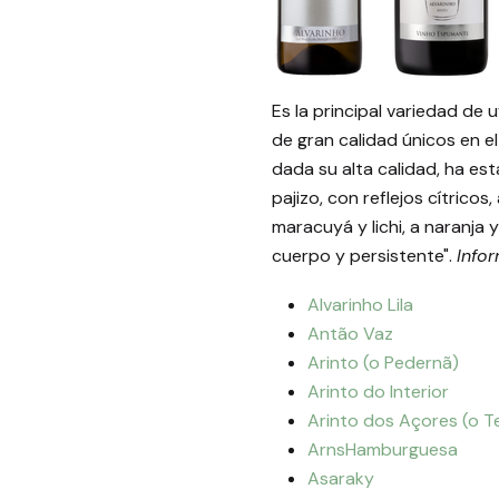
Es la principal variedad de
de gran calidad únicos en 
dada su alta calidad, ha est
pajizo, con reflejos cítrico
maracuyá y lichi, a naranja 
cuerpo y persistente".
Info
Alvarinho Lila
Antão Vaz
Arinto (o Pedernã)
Arinto do Interior
Arinto dos Açores (o T
ArnsHamburguesa
Asaraky