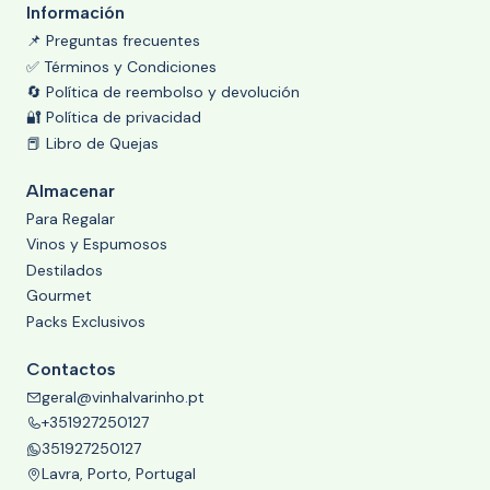
Información
📌 Preguntas frecuentes
✅ Términos y Condiciones
🔄 Política de reembolso y devolución
🔐 Política de privacidad
📕 Libro de Quejas
Almacenar
Para Regalar
Vinos y Espumosos
Destilados
Gourmet
Packs Exclusivos
Contactos
geral@vinhalvarinho.pt
+351927250127
351927250127
Lavra, Porto, Portugal