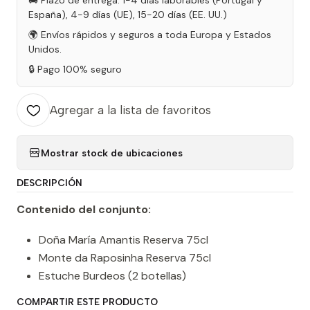
🚚 Plazo de entrega: 1-4 días laborables (Portugal y
España), 4-9 días (UE), 15-20 días (EE. UU.)
🌍 Envíos rápidos y seguros a toda Europa y Estados
Unidos.
🔒 Pago 100% seguro
Agregar a la lista de favoritos
Mostrar stock de ubicaciones
DESCRIPCIÓN
Contenido del conjunto:
Doña María Amantis Reserva 75cl
Monte da Raposinha Reserva 75cl
Estuche Burdeos (2 botellas)
COMPARTIR ESTE PRODUCTO