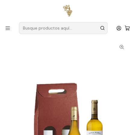
Envío gratuito
para pedidos superiores a
59 € (Portugal
continental)
Inicio
Cestas Gourmet
Conjunto navideño n.º 7