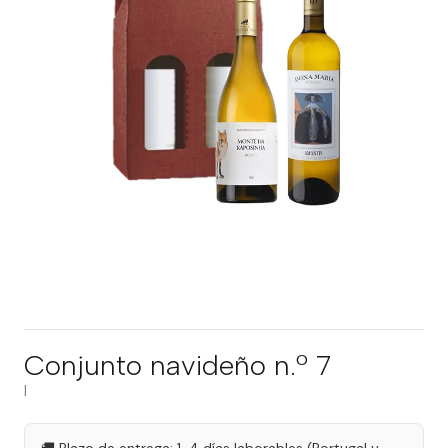
Conjunto navideño n.º 7
|