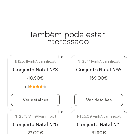
Também pode estar
interessado
NT25.11
|
VinhAlvarinho.pt
NT25.14
|
VinhAlvarinho.pt
Esgotado
Esgotado
Conjunto Natal Nº3
Conjunto Natal Nº6
40,90€
169,00€
4.0
Ver detalhes
Ver detalhes
NT25.13
|
VinhAlvarinho.pt
NT25.09
|
VinhAlvarinho.pt
Esgotado
Conjunto Natal Nº5
Conjunto Natal Nº1
22,00€
31,90€