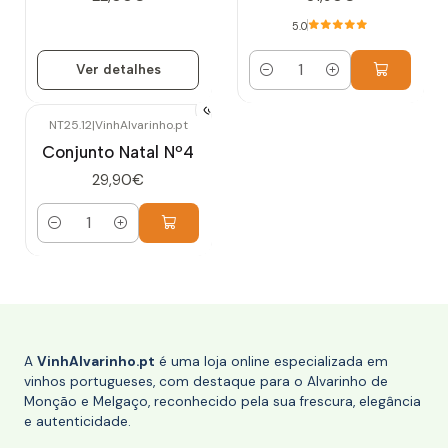
5.0
Ver detalhes
Quantidade
NT25.12
|
VinhAlvarinho.pt
Conjunto Natal Nº4
29,90€
Quantidade
A
VinhAlvarinho.pt
é uma loja online especializada em
vinhos portugueses, com destaque para o Alvarinho de
Monção e Melgaço, reconhecido pela sua frescura, elegância
e autenticidade.