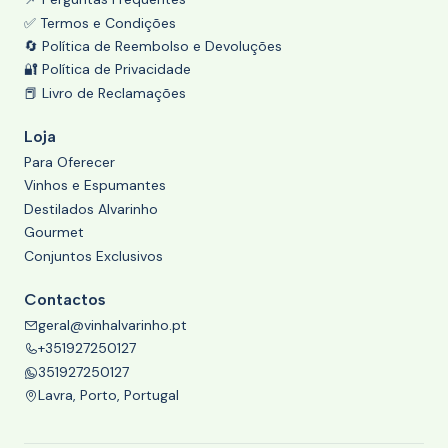
✅ Termos e Condições
🔄 Política de Reembolso e Devoluções
🔐 Política de Privacidade
📕 Livro de Reclamações
Loja
Para Oferecer
Vinhos e Espumantes
Destilados Alvarinho
Gourmet
Conjuntos Exclusivos
Contactos
geral@vinhalvarinho.pt
+351927250127
351927250127
Lavra, Porto, Portugal