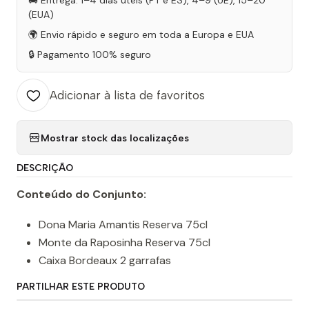
🚚 Entrega: 1–4 dias úteis (PT e ES), 4–9 (UE), 15–20
(EUA)
🌍 Envio rápido e seguro em toda a Europa e EUA
🔒 Pagamento 100% seguro
Adicionar à lista de favoritos
Mostrar stock das localizações
DESCRIÇÃO
Conteúdo do Conjunto:
Dona Maria Amantis Reserva 75cl
Monte da Raposinha Reserva 75cl
Caixa Bordeaux 2 garrafas
PARTILHAR ESTE PRODUTO