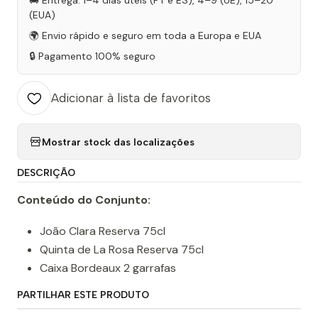
🚚 Entrega: 1–4 dias úteis (PT e ES), 4–9 (UE), 15–20
(EUA)
🌍 Envio rápido e seguro em toda a Europa e EUA
🔒 Pagamento 100% seguro
Adicionar à lista de favoritos
Mostrar stock das localizações
DESCRIÇÃO
Conteúdo do Conjunto:
João Clara Reserva 75cl
Quinta de La Rosa Reserva 75cl
Caixa Bordeaux 2 garrafas
PARTILHAR ESTE PRODUTO