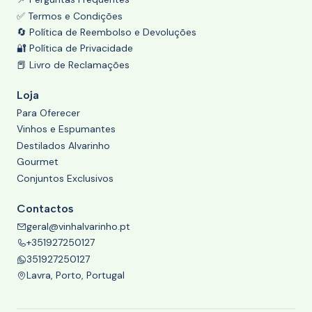
✅ Termos e Condições
🔄 Política de Reembolso e Devoluções
🔐 Política de Privacidade
📕 Livro de Reclamações
Loja
Para Oferecer
Vinhos e Espumantes
Destilados Alvarinho
Gourmet
Conjuntos Exclusivos
Contactos
geral@vinhalvarinho.pt
+351927250127
351927250127
Lavra, Porto, Portugal