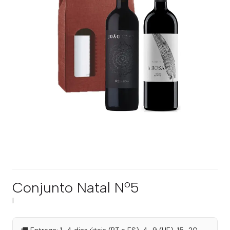
Conjunto Natal Nº5
|