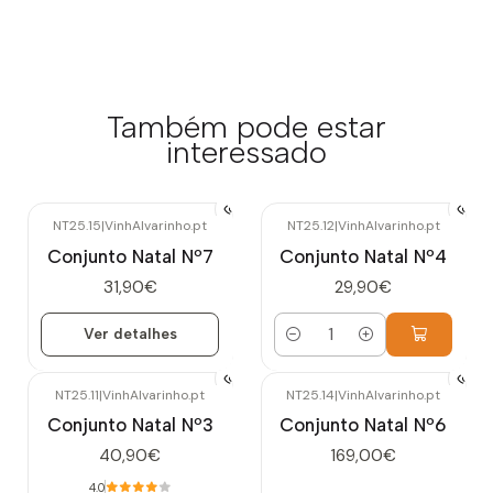
Também pode estar
interessado
NT25.15
|
VinhAlvarinho.pt
NT25.12
|
VinhAlvarinho.pt
Esgotado
Conjunto Natal Nº7
Conjunto Natal Nº4
31,90€
29,90€
Ver detalhes
Quantidade
NT25.11
|
VinhAlvarinho.pt
NT25.14
|
VinhAlvarinho.pt
Esgotado
Esgotado
Conjunto Natal Nº3
Conjunto Natal Nº6
40,90€
169,00€
4.0