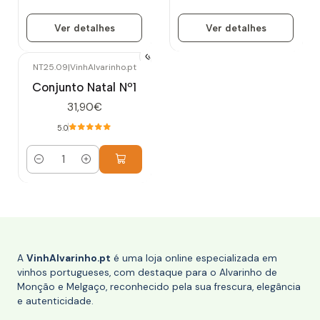
Ver detalhes
Ver detalhes
NT25.09
|
VinhAlvarinho.pt
Conjunto Natal Nº1
31,90€
5.0
Quantidade
A
VinhAlvarinho.pt
é uma loja online especializada em
vinhos portugueses, com destaque para o Alvarinho de
Monção e Melgaço, reconhecido pela sua frescura, elegância
e autenticidade.