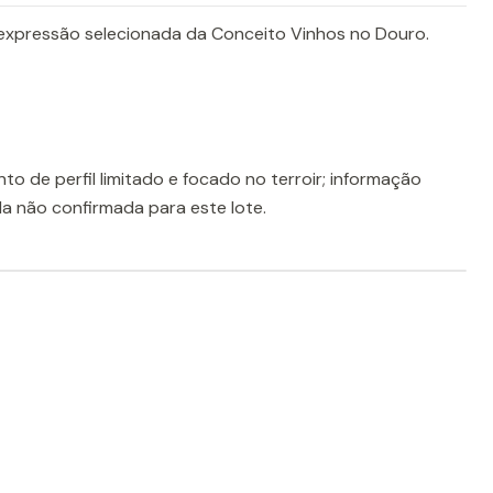
expressão selecionada da Conceito Vinhos no Douro.
nto de perfil limitado e focado no terroir; informação
da não confirmada para este lote.