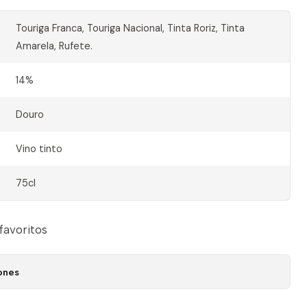
Touriga Franca, Touriga Nacional, Tinta Roriz, Tinta
Amarela, Rufete.
14%
Douro
Vino tinto
75cl
 favoritos
ones