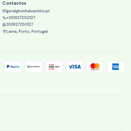
Contactos
geral@vinhalvarinho.pt
+351927250127
351927250127
Lavra, Porto, Portugal