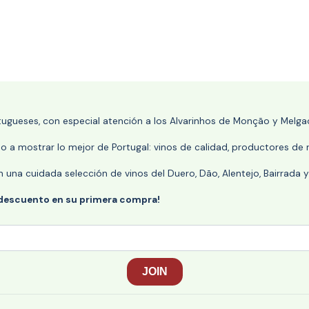
rtugueses, con especial atención a los Alvarinhos de Monção y Melgaç
 a mostrar lo mejor de Portugal: vinos de calidad, productores de r
n una cuidada selección de vinos del Duero, Dão, Alentejo, Bairrada
 descuento en su primera compra!