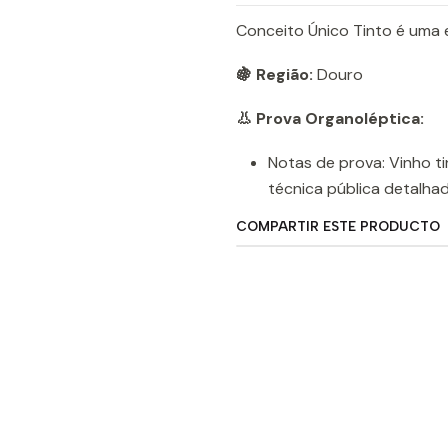
Conceito Único Tinto é uma 
🍇 Região:
Douro
👃 Prova Organoléptica:
Notas de prova: Vinho ti
técnica pública detalha
COMPARTIR ESTE PRODUCTO