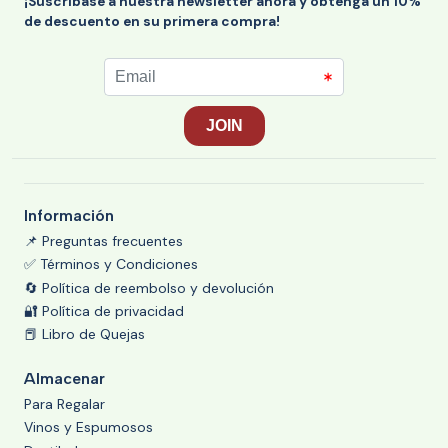
¡Suscríbase a nuestra newsletter ahora y obtenga un 10%
de descuento en su primera compra!
Información
📌 Preguntas frecuentes
✅ Términos y Condiciones
🔄 Política de reembolso y devolución
🔐 Política de privacidad
📕 Libro de Quejas
Almacenar
Para Regalar
Vinos y Espumosos