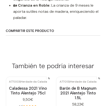
🏡
Crianza en Roble:
La crianza de 9 meses le
aporta sutiles notas de madera, enriqueciendo el
paladar.
COMPARTIR ESTE PRODUCTO
También te podría interesar
A77.003
|
Herdade da Calada
A77.013
|
Herdade da Calada
Caladessa 2021 Vino
Barón de B Magnum
Tinto Alentejo 75cl
2021 Alentejo Tinto
1.5L
9,50€
58,23€