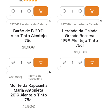
5.0
Cantidad
Cantidad
A77.012
|
Herdade da Calada
A77.016
|
Herdade da Calada
Barão de B 2021
Herdade da Calada
Vino Tinto Alentejo
Grande Reserva
75cl
1999 Alentejo Tinto
75cl
23,90€
149,00€
Cantidad
Cantidad
Monte da
A63.006
|
Raposinha
Monte da Raposinha
Maria Antonieta
2019 Alentejo Tinto
75cl
42,90€