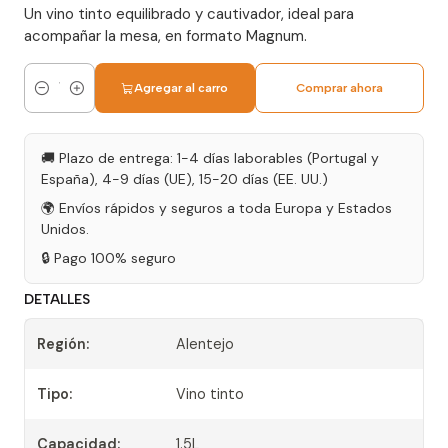
Un vino tinto equilibrado y cautivador, ideal para
acompañar la mesa, en formato Magnum.
Agregar al carro
Comprar ahora
Cantidad
🚚 Plazo de entrega: 1-4 días laborables (Portugal y
España), 4-9 días (UE), 15-20 días (EE. UU.)
🌍 Envíos rápidos y seguros a toda Europa y Estados
Unidos.
🔒 Pago 100% seguro
DETALLES
Región:
Alentejo
Tipo:
Vino tinto
Capacidad:
1.5L