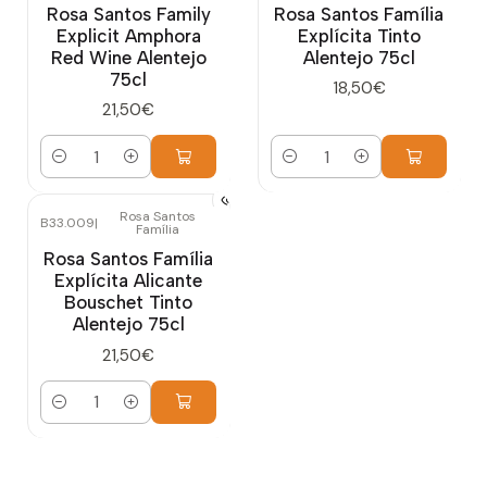
Rosa Santos Family
Rosa Santos Família
Explicit Amphora
Explícita Tinto
Red Wine Alentejo
Alentejo 75cl
75cl
18,50€
21,50€
Cantidad
Cantidad
Rosa Santos
B33.009
|
Família
Rosa Santos Família
Explícita Alicante
Bouschet Tinto
Alentejo 75cl
21,50€
Cantidad