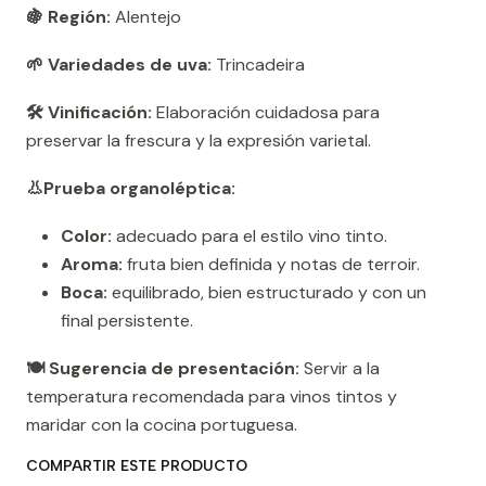
🍇 Región:
Alentejo
🌱 Variedades de uva:
Trincadeira
🛠️ Vinificación:
Elaboración cuidadosa para
preservar la frescura y la expresión varietal.
👃Prueba organoléptica:
Color:
adecuado para el estilo vino tinto.
Aroma:
fruta bien definida y notas de terroir.
Boca:
equilibrado, bien estructurado y con un
final persistente.
🍽️ Sugerencia de presentación:
Servir a la
temperatura recomendada para vinos tintos y
maridar con la cocina portuguesa.
COMPARTIR ESTE PRODUCTO