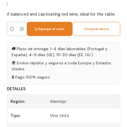
|
A balanced and captivating red wine, ideal for the table.
Agregar al carro
Comprar ahora
Cantidad
🚚 Plazo de entrega: 1-4 días laborables (Portugal y
España), 4-9 días (UE), 15-20 días (EE. UU.)
🌍 Envíos rápidos y seguros a toda Europa y Estados
Unidos.
🔒 Pago 100% seguro
DETALLES
Región:
Alentejo
Tipo:
Vino tinto