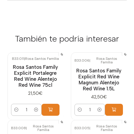
También te podría interesar
B33.011
|
Rosa Santos Família
Rosa Santos
B33.006
|
Família
Rosa Santos Family
Rosa Santos Family
Explicit Portalegre
Explicit Red Wine
Red Wine Alentejo
Magnum Alentejo
Red Wine 75cl
Red Wine 1.5L
21,50€
42,50€
Cantidad
Cantidad
Rosa Santos
Rosa Santos
B33.008
|
B33.005
|
Família
Família