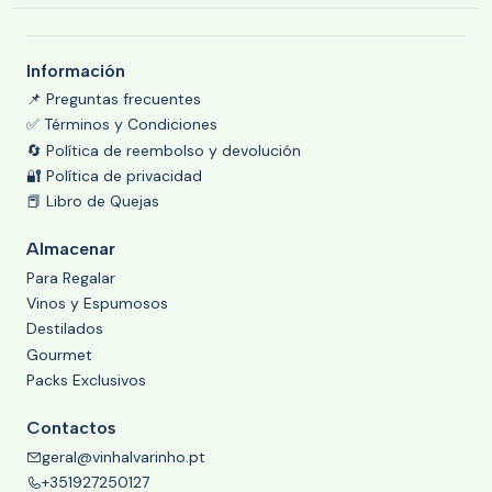
Información
📌 Preguntas frecuentes
✅ Términos y Condiciones
🔄 Política de reembolso y devolución
🔐 Política de privacidad
📕 Libro de Quejas
Almacenar
Para Regalar
Vinos y Espumosos
Destilados
Gourmet
Packs Exclusivos
Contactos
geral@vinhalvarinho.pt
+351927250127