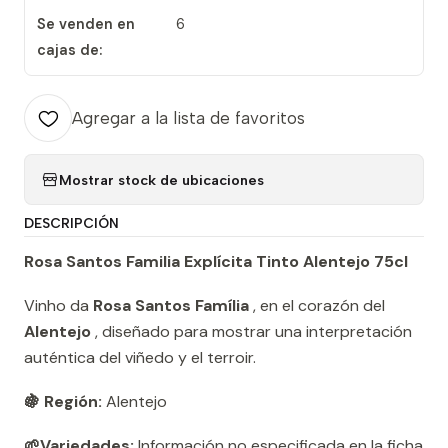
Se venden en
6
cajas de:
Agregar a la lista de favoritos
Mostrar stock de ubicaciones
DESCRIPCIÓN
Rosa Santos Familia Explícita Tinto Alentejo 75cl
Vinho da
Rosa Santos Família
, en el corazón del
Alentejo
, diseñado para mostrar una interpretación
auténtica del viñedo y el terroir.
🍇 Región:
Alentejo
🌱Variedades:
Información no especificada en la ficha