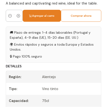
A balanced and captivating red wine, ideal for the table.
Agregar al carro
Comprar ahora
Cantidad
🚚 Plazo de entrega: 1-4 días laborables (Portugal y
España), 4-9 días (UE), 15-20 días (EE. UU.)
🌍 Envíos rápidos y seguros a toda Europa y Estados
Unidos.
🔒 Pago 100% seguro
DETALLES
Región:
Alentejo
Tipo:
Vino tinto
Capacidad:
75cl