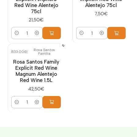
Red Wine Alentejo
Alentejo 75cl
75cl
7,50€
21,50€
Cantidad
Cantidad
Rosa Santos
B33.006
|
Família
Rosa Santos Family
Explicit Red Wine
Magnum Alentejo
Red Wine 1.5L
42,50€
Cantidad