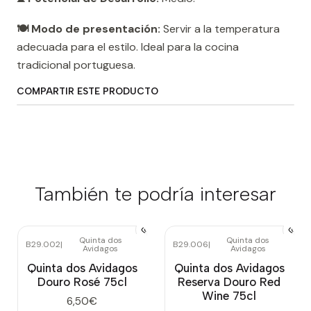
🍽️ Modo de presentación:
Servir a la temperatura
adecuada para el estilo. Ideal para la cocina
tradicional portuguesa.
COMPARTIR ESTE PRODUCTO
También te podría interesar
Quinta dos
Quinta dos
B29.002
|
B29.006
|
Avidagos
Avidagos
Quinta dos Avidagos
Quinta dos Avidagos
Douro Rosé 75cl
Reserva Douro Red
Wine 75cl
6,50€