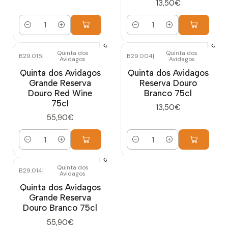
13,50€
Cantidad
Cantidad
Quinta dos
Quinta dos
B29.015
|
B29.004
|
Avidagos
Avidagos
Quinta dos Avidagos
Quinta dos Avidagos
Grande Reserva
Reserva Douro
Douro Red Wine
Branco 75cl
75cl
13,50€
55,90€
Cantidad
Cantidad
Quinta dos
B29.014
|
Avidagos
Quinta dos Avidagos
Grande Reserva
Douro Branco 75cl
55,90€