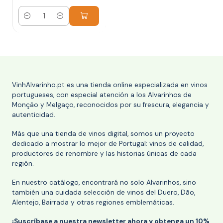
Cantidad
VinhAlvarinho.pt es una tienda online especializada en vinos
portugueses, con especial atención a los Alvarinhos de
Monção y Melgaço, reconocidos por su frescura, elegancia y
autenticidad.
Más que una tienda de vinos digital, somos un proyecto
dedicado a mostrar lo mejor de Portugal: vinos de calidad,
productores de renombre y las historias únicas de cada
región.
En nuestro catálogo, encontrará no solo Alvarinhos, sino
también una cuidada selección de vinos del Duero, Dão,
Alentejo, Bairrada y otras regiones emblemáticas.
¡Suscríbase a nuestra newsletter ahora y obtenga un 10%