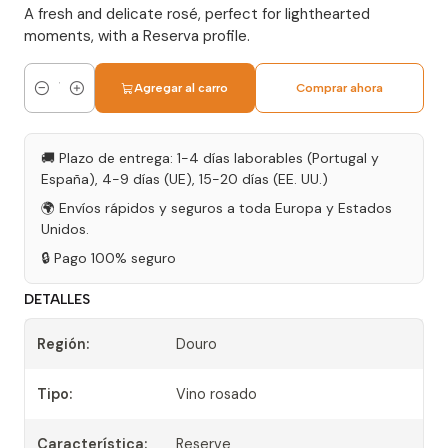
A fresh and delicate rosé, perfect for lighthearted
moments, with a Reserva profile.
Agregar al carro
Comprar ahora
Cantidad
🚚 Plazo de entrega: 1-4 días laborables (Portugal y
España), 4-9 días (UE), 15-20 días (EE. UU.)
🌍 Envíos rápidos y seguros a toda Europa y Estados
Unidos.
🔒 Pago 100% seguro
DETALLES
Región:
Douro
Tipo:
Vino rosado
Característica:
Reserve