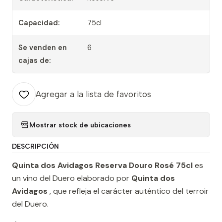
Capacidad:
75cl
Se venden en
6
cajas de:
Agregar a la lista de favoritos
Mostrar stock de ubicaciones
DESCRIPCIÓN
Quinta dos Avidagos Reserva Douro Rosé 75cl
es
un vino del Duero elaborado por
Quinta dos
Avidagos
, que refleja el carácter auténtico del terroir
del Duero.