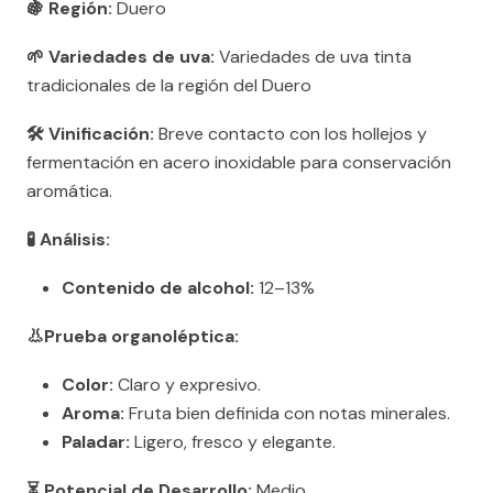
🍇 Región:
Duero
🌱 Variedades de uva:
Variedades de uva tinta
tradicionales de la región del Duero
🛠️ Vinificación:
Breve contacto con los hollejos y
fermentación en acero inoxidable para conservación
aromática.
🧪 Análisis:
Contenido de alcohol:
12–13%
👃Prueba organoléptica:
Color:
Claro y expresivo.
Aroma:
Fruta bien definida con notas minerales.
Paladar:
Ligero, fresco y elegante.
⏳ Potencial de Desarrollo:
Medio.