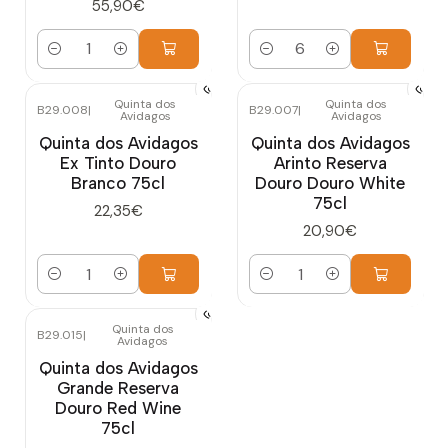
55,90€
Cantidad
Cantidad
Quinta dos
Quinta dos
B29.008
|
B29.007
|
Avidagos
Avidagos
Quinta dos Avidagos
Quinta dos Avidagos
Ex Tinto Douro
Arinto Reserva
Branco 75cl
Douro Douro White
75cl
22,35€
20,90€
Cantidad
Cantidad
Quinta dos
B29.015
|
Avidagos
Quinta dos Avidagos
Grande Reserva
Douro Red Wine
75cl