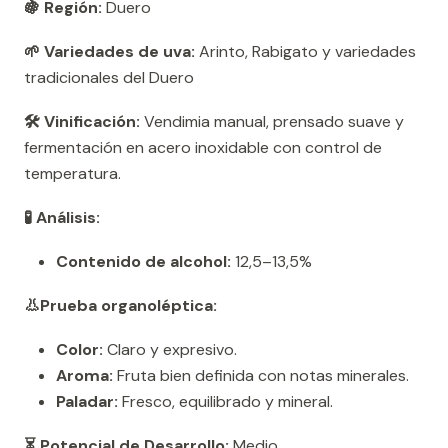
🍇 Región:
Duero
🌱 Variedades de uva:
Arinto, Rabigato y variedades
tradicionales del Duero
🛠️ Vinificación:
Vendimia manual, prensado suave y
fermentación en acero inoxidable con control de
temperatura.
🧪 Análisis:
Contenido de alcohol:
12,5–13,5%
👃Prueba organoléptica:
Color:
Claro y expresivo.
Aroma:
Fruta bien definida con notas minerales.
Paladar:
Fresco, equilibrado y mineral.
⏳ Potencial de Desarrollo:
Medio.