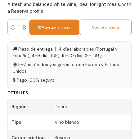
A fresh and balanced white wine, ideal for light meals, with
a Reserva profile.
Agregar al carro
Comprar ahora
Cantidad
🚚 Plazo de entrega: 1-4 días laborables (Portugal y
España), 4-9 días (UE), 15-20 días (EE. UU.)
🌍 Envíos rápidos y seguros a toda Europa y Estados
Unidos.
🔒 Pago 100% seguro
DETALLES
Región:
Douro
Tipo:
Vino blanco
Característica:
Reserve