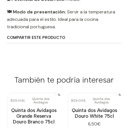
🍽️ Modo de presentación:
Servir a la temperatura
adecuada para el estilo. Ideal para la cocina
tradicional portuguesa.
COMPARTIR ESTE PRODUCTO
También te podría interesar
Quinta dos
Quinta dos
B29.014
|
B29.001
|
Avidagos
Avidagos
Quinta dos Avidagos
Quinta dos Avidagos
Grande Reserva
Douro White 75cl
Douro Branco 75cl
6,50€