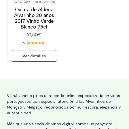
A02.010
|
Quinta de Alderiz
Agotado
Quinta de Alderiz
Alvarinho 30 años
2017 Vinho Verde
Blanco 75cl
10,50€
5.0
Ver detalles
VinhAlvarinho.pt es una tienda online especializada en vinos
portugueses, con especial atención a los Alvarinhos de
Monção y Melgaço, reconocidos por su frescura, elegancia y
autenticidad.
Más que una tienda de vinos digital, somos un proyecto