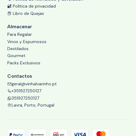
🔐 Política de privacidad
📕 Libro de Quejas
Almacenar
Para Regalar
Vinos y Espumosos
Destilados
Gourmet
Packs Exclusivos
Contactos
geral@vinhalvarinho.pt
+351927250127
351927250127
Lavra, Porto, Portugal