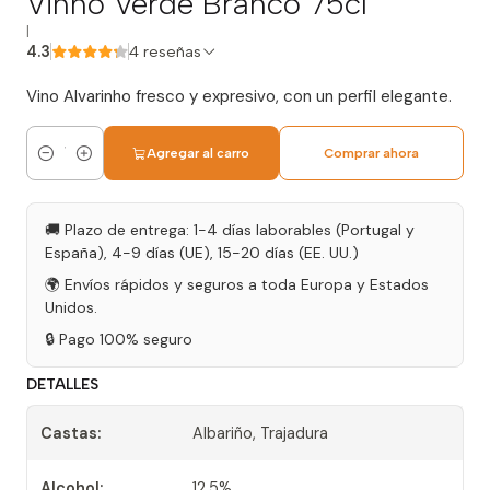
Vinho Verde Branco 75cl
|
4.3
4 reseñas
Vino Alvarinho fresco y expresivo, con un perfil elegante.
Agregar al carro
Comprar ahora
Cantidad
🚚 Plazo de entrega: 1-4 días laborables (Portugal y
España), 4-9 días (UE), 15-20 días (EE. UU.)
🌍 Envíos rápidos y seguros a toda Europa y Estados
Unidos.
🔒 Pago 100% seguro
DETALLES
Castas:
Albariño, Trajadura
Alcohol:
12,5%