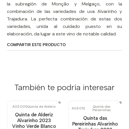
la subregión de Monção y Melgaço, con la
combinación de las variedades de uva Alvarinho y
Trajadura. La perfecta combinación de estas dos
variedades, unida al cuidado puesto en su
elaboración, da lugar a este vino de notable calidad.
COMPARTIR ESTE PRODUCTO
También te podría interesar
A02.001
|
Quinta de Alderiz
Quinta das
A03.011
|
Pereirinhas
Quinta de Alderiz
Quinta das
Alvarinho 2023
Pereirinhas Alvarinho
Vinho Verde Blanco