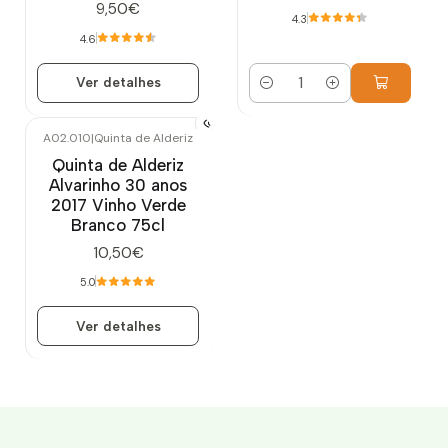
9,50€
4.3
4.6
Ver detalhes
Quantidade
A02.010
|
Quinta de Alderiz
Esgotado
Quinta de Alderiz
Alvarinho 30 anos
2017 Vinho Verde
Branco 75cl
10,50€
5.0
Ver detalhes