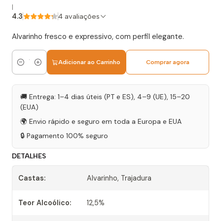
|
4.3
4 avaliações
Alvarinho fresco e expressivo, com perfil elegante.
Adicionar ao Carrinho
Comprar agora
Quantidade
🚚 Entrega: 1–4 dias úteis (PT e ES), 4–9 (UE), 15–20
(EUA)
🌍 Envio rápido e seguro em toda a Europa e EUA
🔒 Pagamento 100% seguro
DETALHES
Castas:
Alvarinho, Trajadura
Teor Alcoólico:
12,5%