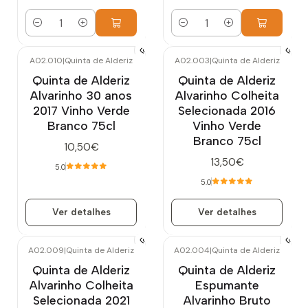
Quantidade
Quantidade
A02.010
|
Quinta de Alderiz
A02.003
|
Quinta de Alderiz
Esgotado
Esgotado
Quinta de Alderiz
Quinta de Alderiz
Alvarinho 30 anos
Alvarinho Colheita
2017 Vinho Verde
Selecionada 2016
Branco 75cl
Vinho Verde
Branco 75cl
10,50€
13,50€
5.0
5.0
Ver detalhes
Ver detalhes
A02.009
|
Quinta de Alderiz
A02.004
|
Quinta de Alderiz
Quinta de Alderiz
Quinta de Alderiz
Alvarinho Colheita
Espumante
Selecionada 2021
Alvarinho Bruto