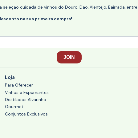
eleção cuidada de vinhos do Douro, Dão, Alentejo, Bairrada, entre
desconto na sua primeira compra!
Loja
Para Oferecer
Vinhos e Espumantes
Destilados Alvarinho
Gourmet
Conjuntos Exclusivos