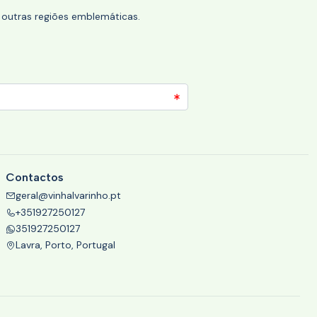
 outras regiões emblemáticas.
Contactos
geral@vinhalvarinho.pt
+351927250127
351927250127
Lavra, Porto, Portugal