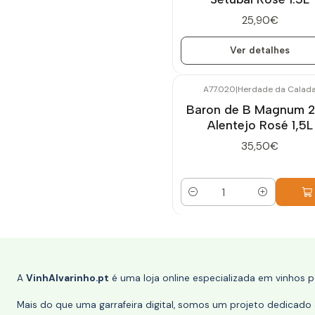
25,90€
Ver detalhes
A77.020
|
Herdade da Calad
Baron de B Magnum 2
Alentejo Rosé 1,5L
35,50€
Quantidade
A
VinhAlvarinho.pt
é uma loja online especializada em vinhos 
Mais do que uma garrafeira digital, somos um projeto dedicado a