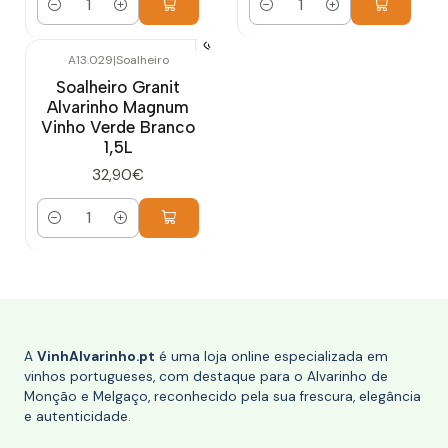
Quantidade
Quantidade
A13.029
|
Soalheiro
Soalheiro Granit
Alvarinho Magnum
Vinho Verde Branco
1,5L
32,90€
Quantidade
A
VinhAlvarinho.pt
é uma loja online especializada em
vinhos portugueses, com destaque para o Alvarinho de
Monção e Melgaço, reconhecido pela sua frescura, elegância
e autenticidade.