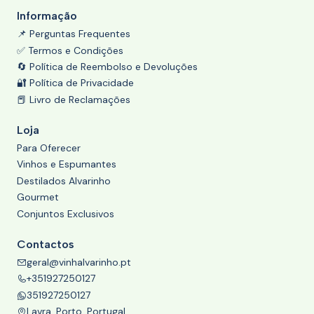
Informação
📌 Perguntas Frequentes
✅ Termos e Condições
🔄 Política de Reembolso e Devoluções
🔐 Política de Privacidade
📕 Livro de Reclamações
Loja
Para Oferecer
Vinhos e Espumantes
Destilados Alvarinho
Gourmet
Conjuntos Exclusivos
Contactos
geral@vinhalvarinho.pt
+351927250127
351927250127
Lavra, Porto, Portugal