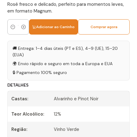
Rosé fresco e delicado, perfeito para momentos leves,
em formato Magnum.
Adicionar ao Carrinho
Comprar agora
Quantidade
🚚 Entrega: 1–4 dias úteis (PT e ES), 4–9 (UE), 15–20
(EUA)
🌍 Envio rápido e seguro em toda a Europa e EUA
🔒 Pagamento 100% seguro
DETALHES
Castas:
Alvarinho e Pinot Noir
Teor Alcoólico:
12%
Região:
Vinho Verde