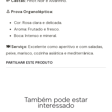
🌱 Castas:
Pinot Noir e Alvarinho.
👃 Prova Organoléptica:
Cor: Rosa clara e delicada.
Aroma: Frutado e fresco.
Boca: Intenso e mineral.
🍽️ Serviço:
Excelente como aperitivo e com saladas,
peixe, marisco, cozinha asiática e mediterrânica.
PARTILHAR ESTE PRODUTO
Também pode estar
interessado