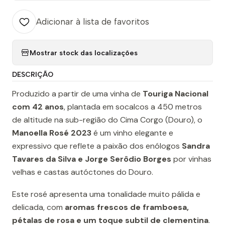
Adicionar à lista de favoritos
Mostrar stock das localizações
DESCRIÇÃO
Produzido a partir de uma vinha de
Touriga Nacional
com 42 anos
, plantada em socalcos a 450 metros
de altitude na sub-região do Cima Corgo (Douro), o
Manoella Rosé 2023
é um vinho elegante e
expressivo que reflete a paixão dos enólogos
Sandra
Tavares da Silva e Jorge Serôdio Borges
por vinhas
velhas e castas autóctones do Douro.
Este rosé apresenta uma tonalidade muito pálida e
delicada, com
aromas frescos de framboesa,
pétalas de rosa e um toque subtil de clementina
.