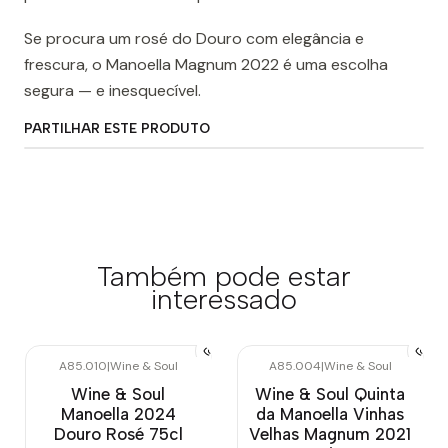
Se procura um rosé do Douro com elegância e
frescura, o Manoella Magnum 2022 é uma escolha
segura — e inesquecível.
PARTILHAR ESTE PRODUTO
Também pode estar
interessado
A85.010
|
Wine & Soul
A85.004
|
Wine & Soul
Wine & Soul
Wine & Soul Quinta
Manoella 2024
da Manoella Vinhas
Douro Rosé 75cl
Velhas Magnum 2021