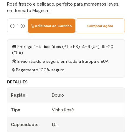
Rosé fresco e delicado, perfeito para momentos leves,
em formato Magnum.
Adicionar ao Carrinho
Comprar agora
Quantidade
🚚 Entrega: 1–4 dias úteis (PT e ES), 4–9 (UE), 15–20
(EUA)
🌍 Envio rápido e seguro em toda a Europa e EUA
🔒 Pagamento 100% seguro
DETALHES
Região:
Douro
Tipo:
Vinho Rosé
Capacidade:
1,5L