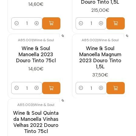
Douro Tinto 1,5L
14,60€
215,00€
Quantidade
Quantidade
A85.001
|
Wine & Soul
A85.002
|
Wine & Soul
Wine & Soul
Wine & Soul
Manoella 2023
Manoella Magnum
Douro Tinto 75cl
2023 Douro Tinto
1,5L
14,60€
37,50€
Quantidade
Quantidade
A85.003
|
Wine & Soul
Wine & Soul Quinta
da Manoella Vinhas
Velhas 2022 Douro
Tinto 75cl