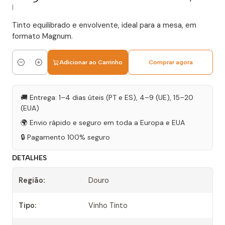
|
Tinto equilibrado e envolvente, ideal para a mesa, em
formato Magnum.
Adicionar ao Carrinho
Comprar agora
Quantidade
🚚 Entrega: 1–4 dias úteis (PT e ES), 4–9 (UE), 15–20
(EUA)
🌍 Envio rápido e seguro em toda a Europa e EUA
🔒 Pagamento 100% seguro
DETALHES
Região:
Douro
Tipo:
Vinho Tinto