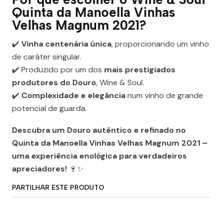
Quinta da Manoella Vinhas
Velhas Magnum 2021?
✔️
Vinha centenária única
, proporcionando um vinho
de caráter singular.
✔️ Produzido por um dos
mais prestigiados
produtores do Douro
, Wine & Soul.
✔️
Complexidade e elegância
num vinho de grande
potencial de guarda.
Descubra um Douro autêntico e refinado no
Quinta da Manoella Vinhas Velhas Magnum 2021 –
uma experiência enológica para verdadeiros
apreciadores!
🍷✨
PARTILHAR ESTE PRODUTO