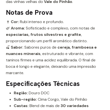
das vinhas velhas do
Vale do Pinhão
.
Notas de Prova
🍷
Cor:
Rubi intenso e profundo.
🌿
Aroma:
Sofisticado e complexo, com notas de
especiarias, frutos silvestres e grafite
,
proporcionando um perfil aromático distinto.
🍒
Sabor:
Sabores puros de
cereja, framboesa e
nuances minerais
, estruturado e vibrante, com
taninos firmes e uma acidez equilibrada. O final de
boca é longo e elegante, deixando uma impressão
marcante.
Especificações Técnicas
Região:
Douro DOC
Sub-região:
Cima Corgo, Vale do Pinhão
Castas:
Blend de mais de
30 variedades