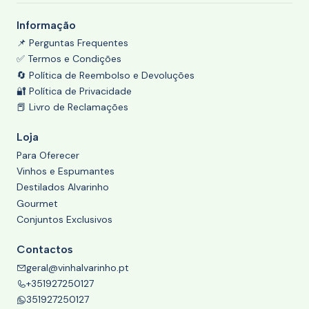
Informação
📌 Perguntas Frequentes
✅ Termos e Condições
🔄 Política de Reembolso e Devoluções
🔐 Política de Privacidade
📕 Livro de Reclamações
Loja
Para Oferecer
Vinhos e Espumantes
Destilados Alvarinho
Gourmet
Conjuntos Exclusivos
Contactos
geral@vinhalvarinho.pt
+351927250127
351927250127