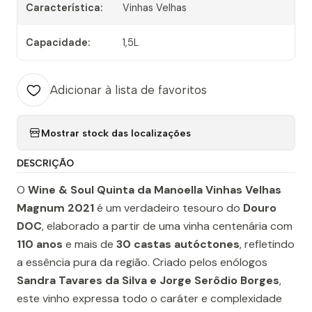
Característica:
Vinhas Velhas
Capacidade:
1,5L
Adicionar à lista de favoritos
Mostrar stock das localizações
DESCRIÇÃO
O
Wine & Soul Quinta da Manoella Vinhas Velhas
Magnum 2021
é um verdadeiro tesouro do
Douro
DOC
, elaborado a partir de uma vinha centenária com
110 anos
e mais de
30 castas autóctones
, refletindo
a essência pura da região. Criado pelos enólogos
Sandra Tavares da Silva e Jorge Serôdio Borges
,
este vinho expressa todo o caráter e complexidade