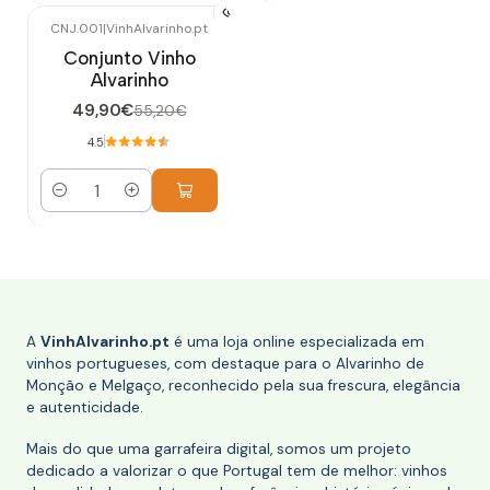
CNJ.001
|
VinhAlvarinho.pt
-10%
DESCONTO
Conjunto Vinho
Alvarinho
49,90€
55,20€
4.5
Quantidade
A
VinhAlvarinho.pt
é uma loja online especializada em
vinhos portugueses, com destaque para o Alvarinho de
Monção e Melgaço, reconhecido pela sua frescura, elegância
e autenticidade.
Mais do que uma garrafeira digital, somos um projeto
dedicado a valorizar o que Portugal tem de melhor: vinhos