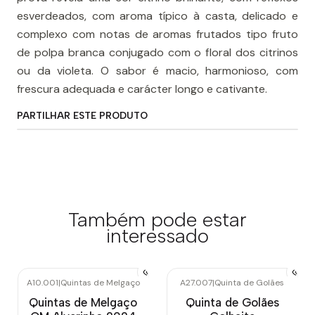
esverdeados, com aroma típico à casta, delicado e
complexo com notas de aromas frutados tipo fruto
de polpa branca conjugado com o floral dos citrinos
ou da violeta. O sabor é macio, harmonioso, com
frescura adequada e carácter longo e cativante.
PARTILHAR ESTE PRODUTO
Também pode estar
interessado
A10.001
|
Quintas de Melgaço
A27.007
|
Quinta de Golães
Quintas de Melgaço
Quinta de Golães