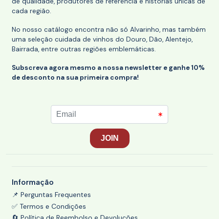
de qualidade, produtores de referência e histórias únicas de
cada região.
No nosso catálogo encontra não só Alvarinho, mas também
uma seleção cuidada de vinhos do Douro, Dão, Alentejo,
Bairrada, entre outras regiões emblemáticas.
Subscreva agora mesmo a nossa newsletter e ganhe 10%
de desconto na sua primeira compra!
Informação
📌 Perguntas Frequentes
✅ Termos e Condições
🔄 Política de Reembolso e Devoluções