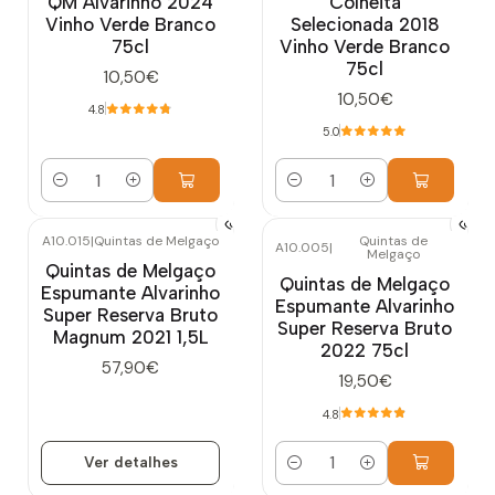
QM Alvarinho 2024
Colheita
Vinho Verde Branco
Selecionada 2018
75cl
Vinho Verde Branco
75cl
10,50€
10,50€
4.8
5.0
Quantidade
Quantidade
A10.015
|
Quintas de Melgaço
Quintas de
A10.005
|
Melgaço
Esgotado
Quintas de Melgaço
Quintas de Melgaço
Espumante Alvarinho
Espumante Alvarinho
Super Reserva Bruto
Super Reserva Bruto
Magnum 2021 1,5L
2022 75cl
57,90€
19,50€
4.8
Ver detalhes
Quantidade