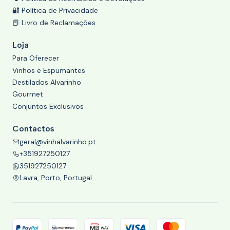
🔐 Política de Privacidade
📕 Livro de Reclamações
Loja
Para Oferecer
Vinhos e Espumantes
Destilados Alvarinho
Gourmet
Conjuntos Exclusivos
Contactos
geral@vinhalvarinho.pt
+351927250127
351927250127
Lavra, Porto, Portugal