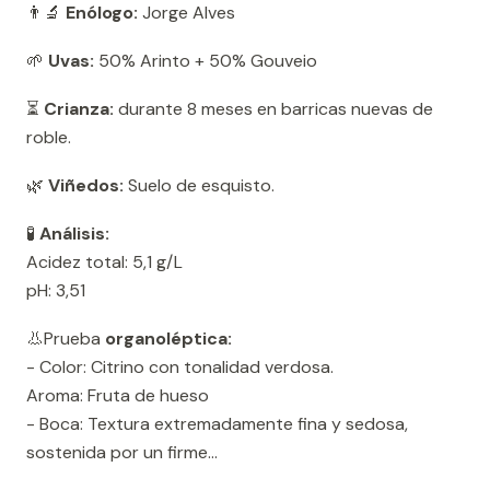
👨‍🔬
Enólogo:
Jorge Alves
🌱
Uvas:
50% Arinto + 50% Gouveio
⏳
Crianza:
durante 8 meses en barricas nuevas de
roble.
🌿
Viñedos:
Suelo de esquisto.
🧪
Análisis:
Acidez total: 5,1 g/L
pH: 3,51
👃Prueba
organoléptica:
- Color: Citrino con tonalidad verdosa.
Aroma: Fruta de hueso
- Boca: Textura extremadamente fina y sedosa,
sostenida por un firme...