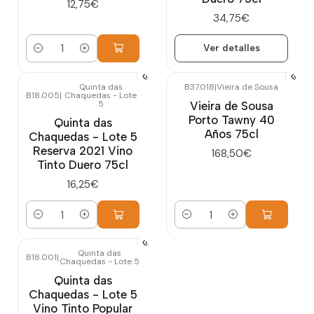
12,75€
34,75€
Ver detalles
Cantidad
Quinta das
B37.018
|
Vieira de Sousa
B18.005
|
Chaquedas - Lote
5
Vieira de Sousa
Porto Tawny 40
Quinta das
Años 75cl
Chaquedas - Lote 5
Reserva 2021 Vino
168,50€
Tinto Duero 75cl
16,25€
Cantidad
Cantidad
Quinta das
B18.001
|
Chaquedas - Lote 5
Quinta das
Chaquedas - Lote 5
Vino Tinto Popular