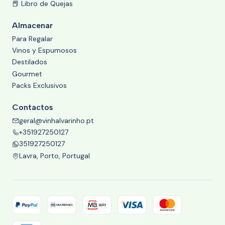
📕 Libro de Quejas
Almacenar
Para Regalar
Vinos y Espumosos
Destilados
Gourmet
Packs Exclusivos
Contactos
geral@vinhalvarinho.pt
+351927250127
351927250127
Lavra, Porto, Portugal