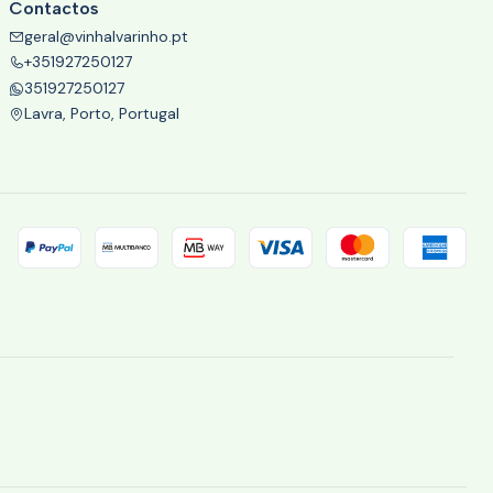
Contactos
geral@vinhalvarinho.pt
+351927250127
351927250127
Lavra, Porto, Portugal