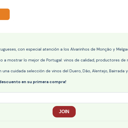
rtugueses, con especial atención a los Alvarinhos de Monção y Melgaç
 a mostrar lo mejor de Portugal: vinos de calidad, productores de r
n una cuidada selección de vinos del Duero, Dão, Alentejo, Bairrada
 descuento en su primera compra!