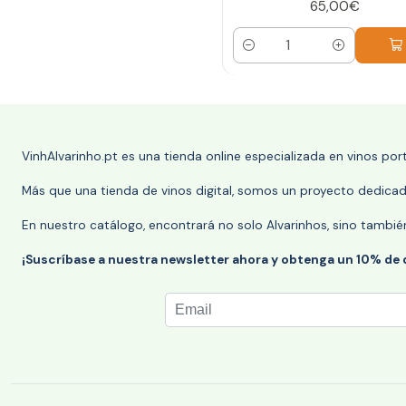
65,00€
Cantidad
VinhAlvarinho.pt es una tienda online especializada en vinos po
Más que una tienda de vinos digital, somos un proyecto dedicado
En nuestro catálogo, encontrará no solo Alvarinhos, sino tambié
¡Suscríbase a nuestra newsletter ahora y obtenga un 10% de