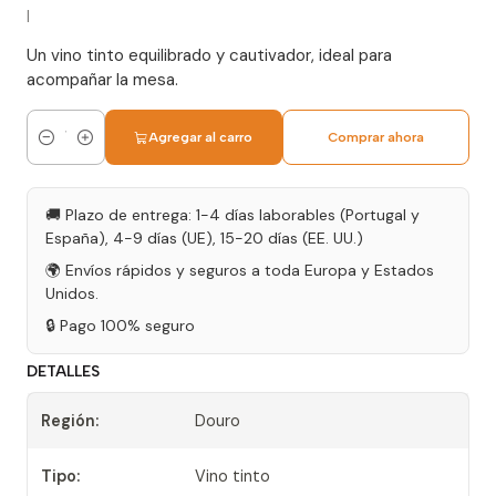
|
Un vino tinto equilibrado y cautivador, ideal para
acompañar la mesa.
Agregar al carro
Comprar ahora
Cantidad
🚚 Plazo de entrega: 1-4 días laborables (Portugal y
España), 4-9 días (UE), 15-20 días (EE. UU.)
🌍 Envíos rápidos y seguros a toda Europa y Estados
Unidos.
🔒 Pago 100% seguro
DETALLES
Región:
Douro
Tipo:
Vino tinto