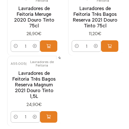
Feitoria
Feitoria
Lavradores de
Lavradores de
Feitoria Meruge
Feitoria Três Bagos
2020 Douro Tinto
Reserva 2021 Douro
75cl
Tinto 75cl
26,90€
11,20€
Cantidad
Cantidad
Lavradores de
A55.005
|
Feitoria
Lavradores de
Feitoria Três Bagos
Reserva Magnum
2021 Douro Tinto
1,5L
24,90€
Cantidad