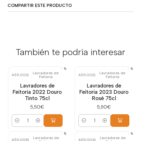
COMPARTIR ESTE PRODUCTO
También te podría interesar
Lavradores de
Lavradores de
A55.003
|
A55.002
|
Feitoria
Feitoria
Lavradores de
Lavradores de
Feitoria 2022 Douro
Feitoria 2023 Douro
Tinto 75cl
Rosé 75cl
5,50€
5,90€
Cantidad
Cantidad
Lavradores de
Lavradores de
A55.008
|
A55.004
|