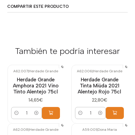
COMPARTIR ESTE PRODUCTO
También te podría interesar
A62.007
|
Herdade Grande
A62.006
|
Herdade Grande
Herdade Grande
Herdade Grande
Amphora 2021 Vino
Tinta Miúda 2021
Tinto Alentejo 75cl
Alentejo Rojo 75cl
14,65€
22,80€
Cantidad
Cantidad
A62.008
|
Herdade Grande
A59.001
|
Dona Maria
Agotado