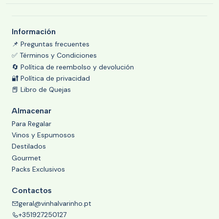
Información
📌 Preguntas frecuentes
✅ Términos y Condiciones
🔄 Política de reembolso y devolución
🔐 Política de privacidad
📕 Libro de Quejas
Almacenar
Para Regalar
Vinos y Espumosos
Destilados
Gourmet
Packs Exclusivos
Contactos
geral@vinhalvarinho.pt
+351927250127