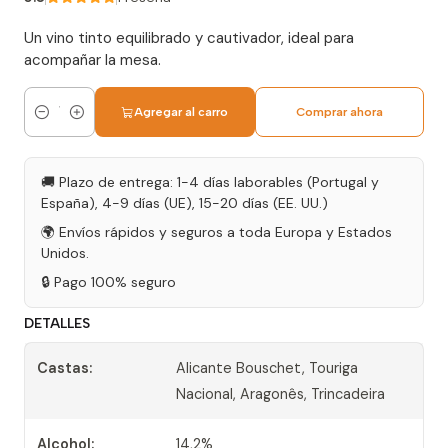
Un vino tinto equilibrado y cautivador, ideal para
acompañar la mesa.
Agregar al carro
Comprar ahora
Cantidad
🚚 Plazo de entrega: 1-4 días laborables (Portugal y
España), 4-9 días (UE), 15-20 días (EE. UU.)
🌍 Envíos rápidos y seguros a toda Europa y Estados
Unidos.
🔒 Pago 100% seguro
DETALLES
Castas:
Alicante Bouschet, Touriga
Nacional, Aragonês, Trincadeira
Alcohol:
14,2%