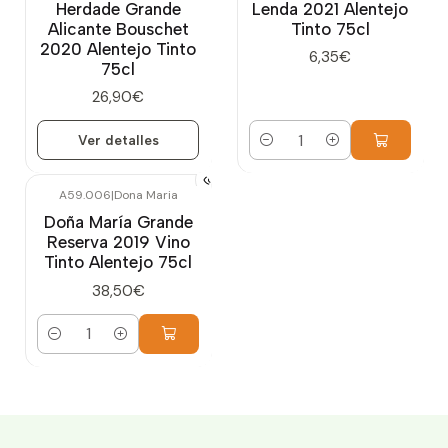
Herdade Grande
Lenda 2021 Alentejo
Alicante Bouschet
Tinto 75cl
2020 Alentejo Tinto
6,35€
75cl
26,90€
Ver detalles
Cantidad
A59.006
|
Dona Maria
Doña María Grande
Reserva 2019 Vino
Tinto Alentejo 75cl
38,50€
Cantidad