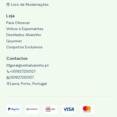
📕 Livro de Reclamações
Loja
Para Oferecer
Vinhos e Espumantes
Destilados Alvarinho
Gourmet
Conjuntos Exclusivos
Contactos
geral@vinhalvarinho.pt
+351927250127
351927250127
Lavra, Porto, Portugal