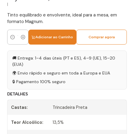
|
Tinto equilibrado e envolvente, ideal para a mesa, em
formato Magnum.
Adicionar ao Carrinho
Comprar agora
Quantidade
🚚 Entrega: 1–4 dias úteis (PT e ES), 4–9 (UE), 15–20
(EUA)
🌍 Envio rápido e seguro em toda a Europa e EUA
🔒 Pagamento 100% seguro
DETALHES
Castas:
Trincadeira Preta
Teor Alcoólico:
13,5%