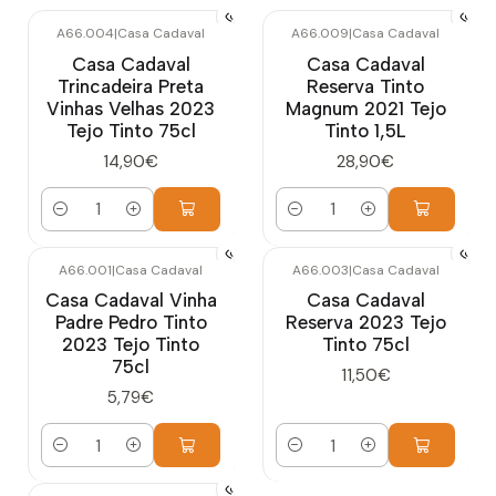
A66.004
|
Casa Cadaval
A66.009
|
Casa Cadaval
Casa Cadaval
Casa Cadaval
Trincadeira Preta
Reserva Tinto
Vinhas Velhas 2023
Magnum 2021 Tejo
Tejo Tinto 75cl
Tinto 1,5L
14,90€
28,90€
Quantidade
Quantidade
A66.001
|
Casa Cadaval
A66.003
|
Casa Cadaval
Casa Cadaval Vinha
Casa Cadaval
Padre Pedro Tinto
Reserva 2023 Tejo
2023 Tejo Tinto
Tinto 75cl
75cl
11,50€
5,79€
Quantidade
Quantidade