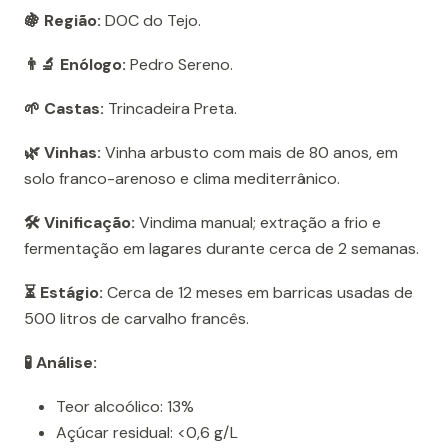
🍇 Região:
DOC do Tejo.
👨‍🔬 Enólogo:
Pedro Sereno.
🌱 Castas:
Trincadeira Preta.
🌿 Vinhas:
Vinha arbusto com mais de 80 anos, em
solo franco-arenoso e clima mediterrânico.
🛠️ Vinificação:
Vindima manual; extração a frio e
fermentação em lagares durante cerca de 2 semanas.
⏳ Estágio:
Cerca de 12 meses em barricas usadas de
500 litros de carvalho francês.
🧪 Análise:
Teor alcoólico: 13%
Açúcar residual: <0,6 g/L