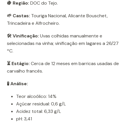
🍇 Região:
DOC do Tejo.
🌱 Castas:
Touriga Nacional, Alicante Bouschet,
Trincadeira e Alfrocheiro.
🛠️ Vinificação:
Uvas colhidas manualmente e
selecionadas na vinha; vinificação em lagares a 26/27
ºC.
⏳ Estágio:
Cerca de 12 meses em barricas usadas de
carvalho francês.
🧪 Análise:
Teor alcoólico: 14%
Açúcar residual: 0,6 g/L
Acidez total: 6,33 g/L
pH: 3,41