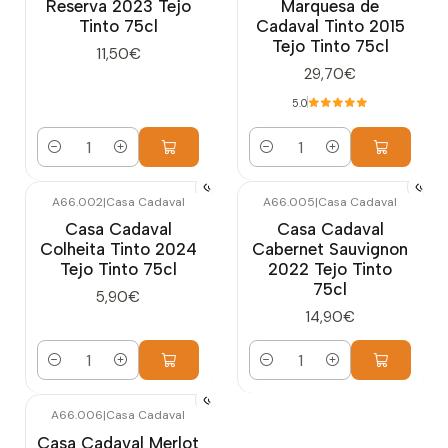
Reserva 2023 Tejo
Marquesa de
Tinto 75cl
Cadaval Tinto 2015
Tejo Tinto 75cl
11,50€
29,70€
5.0
Quantidade
Quantidade
A66.002
|
Casa Cadaval
A66.005
|
Casa Cadaval
Casa Cadaval
Casa Cadaval
Colheita Tinto 2024
Cabernet Sauvignon
Tejo Tinto 75cl
2022 Tejo Tinto
75cl
5,90€
14,90€
Quantidade
Quantidade
A66.006
|
Casa Cadaval
Casa Cadaval Merlot