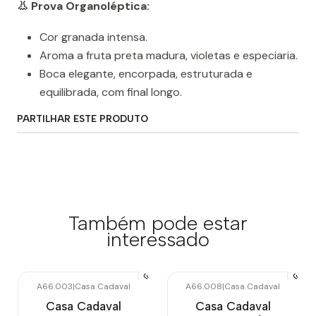
👃 Prova Organoléptica:
Cor granada intensa.
Aroma a fruta preta madura, violetas e especiaria.
Boca elegante, encorpada, estruturada e
equilibrada, com final longo.
PARTILHAR ESTE PRODUTO
Também pode estar
interessado
A66.003
|
Casa Cadaval
A66.008
|
Casa Cadaval
Casa Cadaval
Casa Cadaval