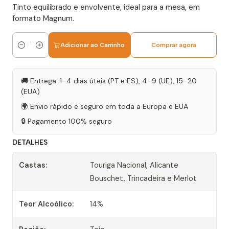
Tinto equilibrado e envolvente, ideal para a mesa, em
formato Magnum.
Adicionar ao Carrinho
Comprar agora
Quantidade
🚚 Entrega: 1–4 dias úteis (PT e ES), 4–9 (UE), 15–20
(EUA)
🌍 Envio rápido e seguro em toda a Europa e EUA
🔒 Pagamento 100% seguro
DETALHES
Castas:
Touriga Nacional, Alicante
Bouschet, Trincadeira e Merlot
Teor Alcoólico:
14%