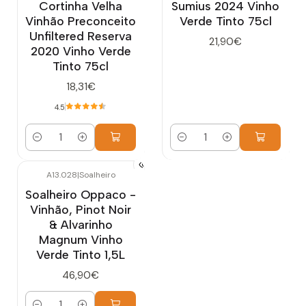
Cortinha Velha
Sumius 2024 Vinho
Vinhão Preconceito
Verde Tinto 75cl
Unfiltered Reserva
21,90€
2020 Vinho Verde
Tinto 75cl
18,31€
4.5
Quantidade
Quantidade
A13.028
|
Soalheiro
Soalheiro Oppaco -
Vinhão, Pinot Noir
& Alvarinho
Magnum Vinho
Verde Tinto 1,5L
46,90€