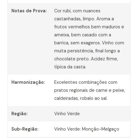
Notas de Prova:
Cor rubi, com nuances
castanhadas, limpo. Aroma a
frutos vermelhos bem maduros e
ameixa, bem casado com a
barrica, sem exageros. Vinho com
muita persistência, final longo a
chocolate preto. Acidez firme,
típica da casta.
Harmonização:
Excelentes combinações com
pratos regionais de carne e peixe,
caldeiradas, robalo ao sal.
Região:
Vinho Verde
Sub-Região:
Vinho Verde: Monção-Melgaço