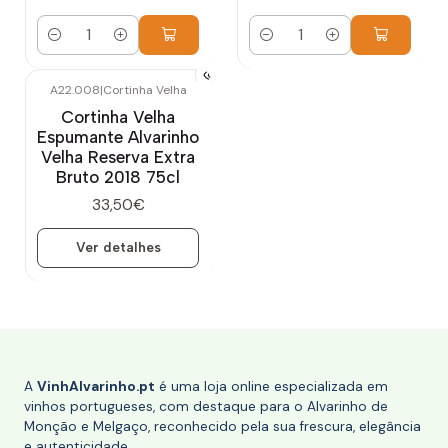
Quantidade
Quantidade
A22.008
|
Cortinha Velha
Esgotado
Cortinha Velha
Espumante Alvarinho
Velha Reserva Extra
Bruto 2018 75cl
33,50€
Ver detalhes
A
VinhAlvarinho.pt
é uma loja online especializada em
vinhos portugueses, com destaque para o Alvarinho de
Monção e Melgaço, reconhecido pela sua frescura, elegância
e autenticidade.