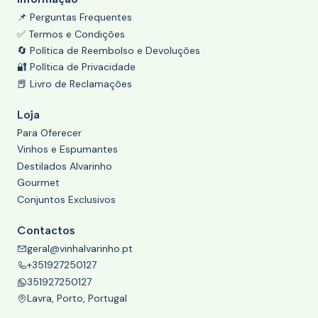
📌 Perguntas Frequentes
✅ Termos e Condições
🔄 Política de Reembolso e Devoluções
🔐 Política de Privacidade
📕 Livro de Reclamações
Loja
Para Oferecer
Vinhos e Espumantes
Destilados Alvarinho
Gourmet
Conjuntos Exclusivos
Contactos
geral@vinhalvarinho.pt
+351927250127
351927250127
Lavra, Porto, Portugal