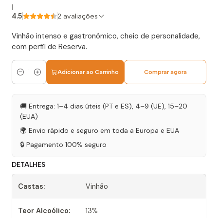
|
4.5
2 avaliações
Vinhão intenso e gastronómico, cheio de personalidade,
com perfil de Reserva.
Adicionar ao Carrinho
Comprar agora
Quantidade
🚚 Entrega: 1–4 dias úteis (PT e ES), 4–9 (UE), 15–20
(EUA)
🌍 Envio rápido e seguro em toda a Europa e EUA
🔒 Pagamento 100% seguro
DETALHES
Castas:
Vinhão
Teor Alcoólico:
13%