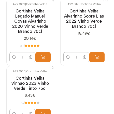
A22.002
|
Cortinha Velha
A22.012
|
Cortinha Velha
Cortinha Velha
Cortinha Velha
Legado Manuel
Alvarinho Sobre Lias
Covas Alvarinho
2022 Vinho Verde
2020 Vinho Verde
Branco 75cl
Branco 75cl
18,49€
20,14€
5.0
Quantidade
Quantidade
A22.005
|
Cortinha Velha
Cortinha Velha
Vinhão 2023 Vinho
Verde Tinto 75cl
6,43€
4.0