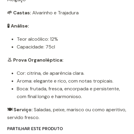
🌱 Castas:
Alvarinho e Trajadura
🧪 Análise:
Teor alcoólico: 12%
Capacidade: 75cl
👃 Prova Organoléptica:
Cor: citrina, de aparência clara.
Aroma: elegante e rico, com notas tropicais.
Boca: frutada, fresca, encorpada e persistente,
com final longo e harmonioso.
🍽️ Serviço:
Saladas, peixe, marisco ou como aperitivo,
servido fresco.
PARTILHAR ESTE PRODUTO