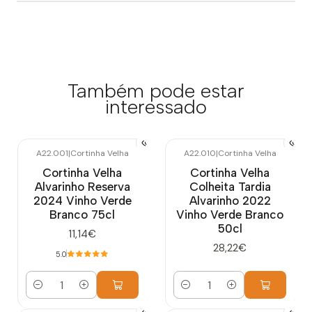
Também pode estar
interessado
A22.001
|
Cortinha Velha
A22.010
|
Cortinha Velha
Cortinha Velha
Cortinha Velha
Alvarinho Reserva
Colheita Tardia
2024 Vinho Verde
Alvarinho 2022
Branco 75cl
Vinho Verde Branco
50cl
11,14€
28,22€
5.0
Quantidade
Quantidade