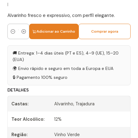
|
Alvarinho fresco e expressivo, com perfil elegante.
Adicionar ao Carrinho
Comprar agora
Quantidade
🚚 Entrega: 1–4 dias úteis (PT e ES), 4–9 (UE), 15–20
(EUA)
🌍 Envio rápido e seguro em toda a Europa e EUA
🔒 Pagamento 100% seguro
DETALHES
Castas:
Alvarinho, Trajadura
Teor Alcoólico:
12%
Região:
Vinho Verde