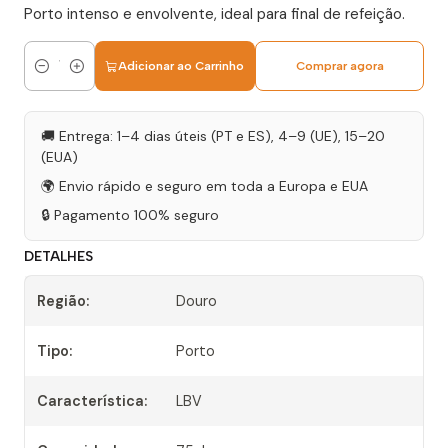
Porto intenso e envolvente, ideal para final de refeição.
Adicionar ao Carrinho
Comprar agora
Quantidade
🚚 Entrega: 1–4 dias úteis (PT e ES), 4–9 (UE), 15–20
(EUA)
🌍 Envio rápido e seguro em toda a Europa e EUA
🔒 Pagamento 100% seguro
DETALHES
Região:
Douro
Tipo:
Porto
Característica:
LBV