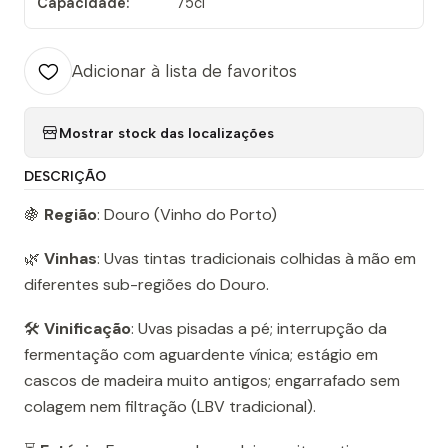
Capacidade:
75cl
Adicionar à lista de favoritos
Mostrar stock das localizações
DESCRIÇÃO
🍇
Região
: Douro (Vinho do Porto)
🌿
Vinhas
: Uvas tintas tradicionais colhidas à mão em
diferentes sub-regiões do Douro.
🛠️
Vinificação
: Uvas pisadas a pé; interrupção da
fermentação com aguardente vínica; estágio em
cascos de madeira muito antigos; engarrafado sem
colagem nem filtração (LBV tradicional).