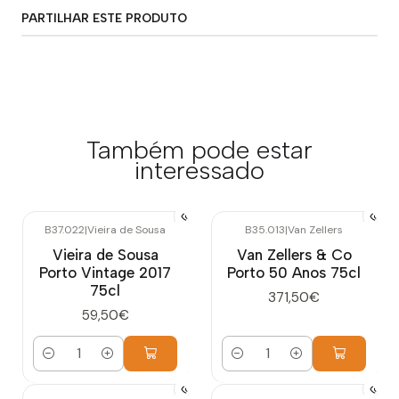
PARTILHAR ESTE PRODUTO
Também pode estar
interessado
B37.022
|
Vieira de Sousa
B35.013
|
Van Zellers
Vieira de Sousa
Van Zellers & Co
Porto Vintage 2017
Porto 50 Anos 75cl
75cl
371,50€
59,50€
Quantidade
Quantidade