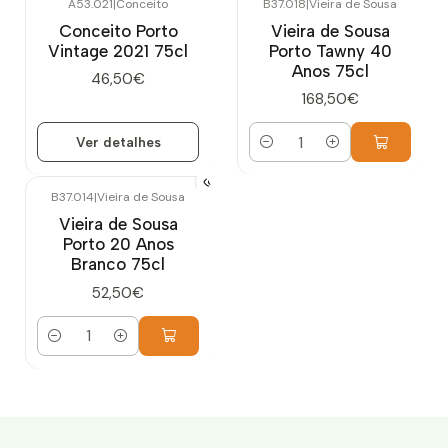
A53.021
|
Conceito
B37.018
|
Vieira de Sousa
Esgotado
Conceito Porto
Vieira de Sousa
Vintage 2021 75cl
Porto Tawny 40
Anos 75cl
46,50€
168,50€
Ver detalhes
Quantidade
B37.014
|
Vieira de Sousa
Vieira de Sousa
Porto 20 Anos
Branco 75cl
52,50€
Quantidade