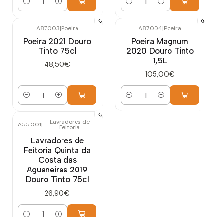
Quantidade
Quantidade
A87.003
|
Poeira
A87.004
|
Poeira
Poeira 2021 Douro
Poeira Magnum
Tinto 75cl
2020 Douro Tinto
1,5L
48,50€
105,00€
Quantidade
Quantidade
Lavradores de
A55.001
|
Feitoria
Lavradores de
Feitoria Quinta da
Costa das
Aguaneiras 2019
Douro Tinto 75cl
26,90€