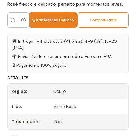
Rosé fresco e delicado, perfeito para momentos leves.
Adicionar ao Carrinho
Comprar agora
Quantidade
🚚 Entrega: 1–4 dias úteis (PT e ES), 4–9 (UE), 15–20
(EUA)
🌍 Envio rápido e seguro em toda a Europa e EUA
🔒 Pagamento 100% seguro
DETALHES
Região:
Douro
Tipo:
Vinho Rosé
Capacidade:
75cl