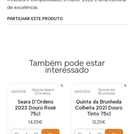
de excelência.
PARTILHAR ESTE PRODUTO
Também pode estar
interessado
Quinta Seara
Quinta da
A64.014
|
A90.001
|
D'Ordens
Brunheda
Seara D'Ordens
Quinta da Brunheda
2023 Douro Rosé
Colheita 2021 Douro
75cl
Tinto 75cl
14,55€
12,25€