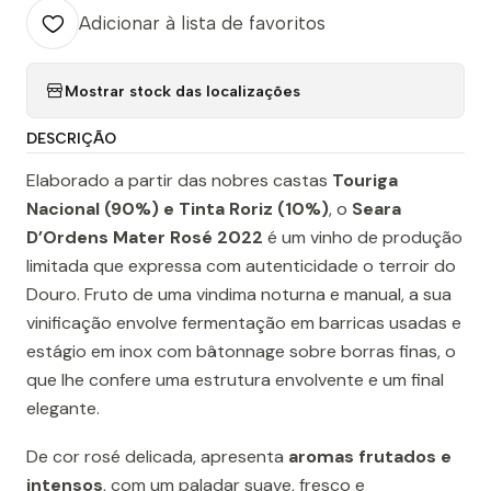
Adicionar à lista de favoritos
Mostrar stock das localizações
DESCRIÇÃO
Elaborado a partir das nobres castas
Touriga
Nacional (90%) e Tinta Roriz (10%)
, o
Seara
D’Ordens Mater Rosé 2022
é um vinho de produção
limitada que expressa com autenticidade o terroir do
Douro. Fruto de uma vindima noturna e manual, a sua
vinificação envolve fermentação em barricas usadas e
estágio em inox com bâtonnage sobre borras finas, o
que lhe confere uma estrutura envolvente e um final
elegante.
De cor rosé delicada, apresenta
aromas frutados e
intensos
, com um paladar suave, fresco e