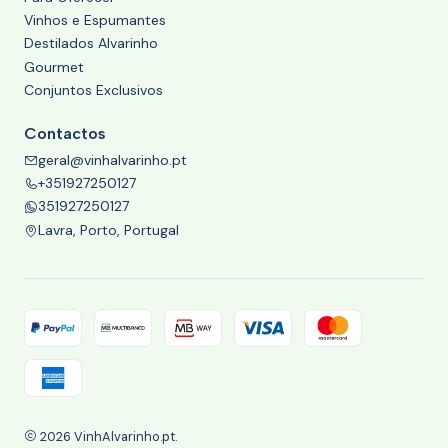
Vinhos e Espumantes
Destilados Alvarinho
Gourmet
Conjuntos Exclusivos
Contactos
geral@vinhalvarinho.pt
+351927250127
351927250127
Lavra, Porto, Portugal
2026 VinhAlvarinho.pt.