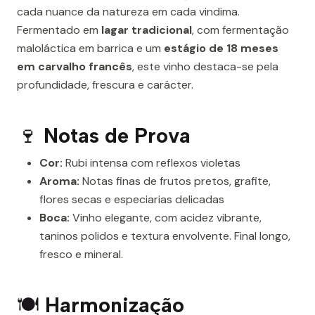
cada nuance da natureza em cada vindima.
Fermentado em
lagar tradicional
, com fermentação
maloláctica em barrica e um
estágio de 18 meses
em carvalho francês
, este vinho destaca-se pela
profundidade, frescura e carácter.
🍷
Notas de Prova
Cor:
Rubi intensa com reflexos violetas
Aroma:
Notas finas de frutos pretos, grafite,
flores secas e especiarias delicadas
Boca:
Vinho elegante, com acidez vibrante,
taninos polidos e textura envolvente. Final longo,
fresco e mineral.
🍽
Harmonização