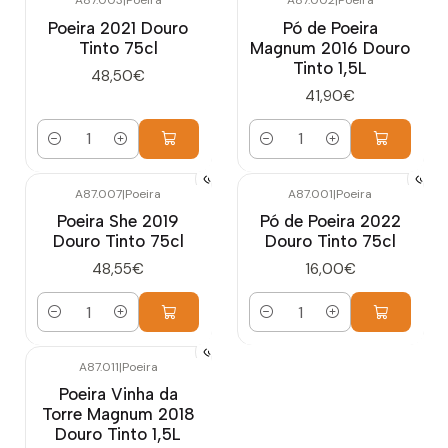
A87.003
|
Poeira
A87.002
|
Poeira
Poeira 2021 Douro
Pó de Poeira
Tinto 75cl
Magnum 2016 Douro
Tinto 1,5L
48,50€
41,90€
Quantidade
Quantidade
A87.007
|
Poeira
A87.001
|
Poeira
Poeira She 2019
Pó de Poeira 2022
Douro Tinto 75cl
Douro Tinto 75cl
48,55€
16,00€
Quantidade
Quantidade
A87.011
|
Poeira
Poeira Vinha da
Torre Magnum 2018
Douro Tinto 1,5L