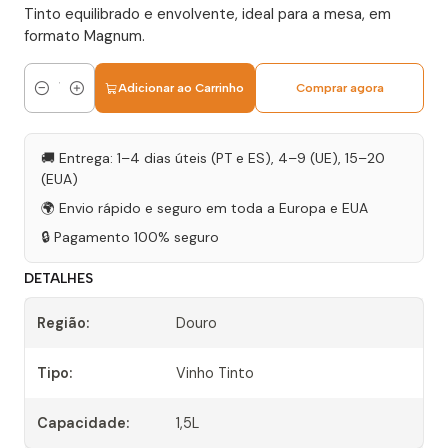
Tinto equilibrado e envolvente, ideal para a mesa, em
formato Magnum.
Adicionar ao Carrinho
Comprar agora
Quantidade
🚚 Entrega: 1–4 dias úteis (PT e ES), 4–9 (UE), 15–20
(EUA)
🌍 Envio rápido e seguro em toda a Europa e EUA
🔒 Pagamento 100% seguro
DETALHES
Região:
Douro
Tipo:
Vinho Tinto
Capacidade:
1,5L