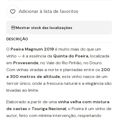
Adicionar à lista de favoritos
Mostrar stock das localizações
DESCRIÇÃO
O
Poeira Magnum 2019
é muito mais do que um
vinho — é a essência da
Quinta do Poeira
, localizada
em
Provesende
, no Vale do Rio Pinhão, no Douro.
Com vinhas viradas a norte e plantadas entre os
200
e 300 metros de altitude
, este vinho nasce de um
terroir único, onde a frescura natural e a elegância são
levadas ao limite.
Elaborado a partir de uma
vinha velha com mistura
de castas
e
Touriga Nacional
, o Poeira é um vinho de
autor, feito com mínima intervenção, respeitando