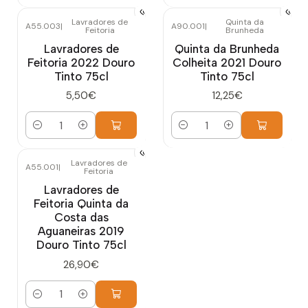
Lavradores de
Quinta da
A55.003
|
A90.001
|
Feitoria
Brunheda
Lavradores de
Quinta da Brunheda
Feitoria 2022 Douro
Colheita 2021 Douro
Tinto 75cl
Tinto 75cl
5,50€
12,25€
Quantidade
Quantidade
Lavradores de
A55.001
|
Feitoria
Lavradores de
Feitoria Quinta da
Costa das
Aguaneiras 2019
Douro Tinto 75cl
26,90€
Quantidade