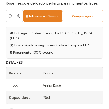
Rosé fresco e delicado, perfeito para momentos leves.
Adicionar ao Carrinho
Comprar agora
Quantidade
🚚 Entrega: 1–4 dias úteis (PT e ES), 4–9 (UE), 15–20
(EUA)
🌍 Envio rápido e seguro em toda a Europa e EUA
🔒 Pagamento 100% seguro
DETALHES
Região:
Douro
Tipo:
Vinho Rosé
Capacidade:
75cl