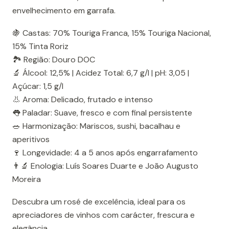
envelhecimento em garrafa.
🍇 Castas: 70% Touriga Franca, 15% Touriga Nacional,
15% Tinta Roriz
🏞️ Região: Douro DOC
🔬 Álcool: 12,5% | Acidez Total: 6,7 g/l | pH: 3,05 |
Açúcar: 1,5 g/l
👃 Aroma: Delicado, frutado e intenso
👅 Paladar: Suave, fresco e com final persistente
🥗 Harmonização: Mariscos, sushi, bacalhau e
aperitivos
🍷 Longevidade: 4 a 5 anos após engarrafamento
👨‍🔬 Enologia: Luís Soares Duarte e João Augusto
Moreira
Descubra um rosé de excelência, ideal para os
apreciadores de vinhos com carácter, frescura e
elegância.