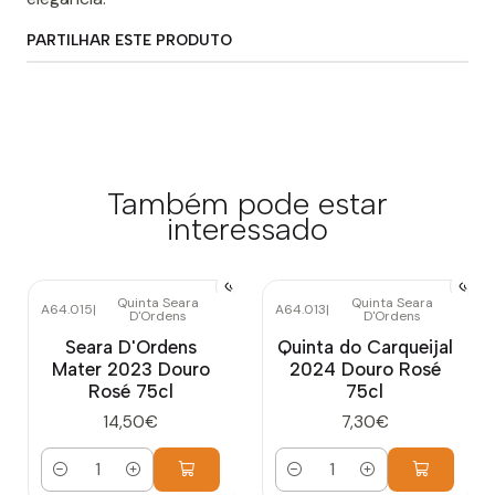
PARTILHAR ESTE PRODUTO
Também pode estar
interessado
Quinta Seara
Quinta Seara
A64.015
|
A64.013
|
D'Ordens
D'Ordens
Seara D'Ordens
Quinta do Carqueijal
Mater 2023 Douro
2024 Douro Rosé
Rosé 75cl
75cl
14,50€
7,30€
Quantidade
Quantidade