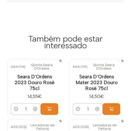
Também pode estar
interessado
Quinta Seara
Quinta Seara
A64.014
|
A64.015
|
D'Ordens
D'Ordens
Seara D'Ordens
Seara D'Ordens
2023 Douro Rosé
Mater 2023 Douro
75cl
Rosé 75cl
14,55€
14,50€
Quantidade
Quantidade
Lavradores de
Lavradores de
A55.003
|
A55.008
|
Feitoria
Feitoria