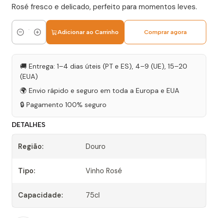
Rosé fresco e delicado, perfeito para momentos leves.
Adicionar ao Carrinho
Comprar agora
Quantidade
🚚 Entrega: 1–4 dias úteis (PT e ES), 4–9 (UE), 15–20
(EUA)
🌍 Envio rápido e seguro em toda a Europa e EUA
🔒 Pagamento 100% seguro
DETALHES
Região:
Douro
Tipo:
Vinho Rosé
Capacidade:
75cl