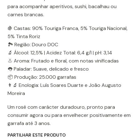
para acompanhar aperitivos, sushi, bacalhau ou
carnes brancas.
🍇 Castas: 90% Touriga Franca, 5% Touriga Nacional,
5% Tinta Roriz
🏞️ Região: Douro DOC
🔬 Álcool: 12,5% | Acidez Total: 6,4 g/l | pH: 3,14
👃 Aroma: Frutado e floral, com notas vinificadas
👅 Paladar: Suave, delicado e fresco
📦 Produção: 25.000 garrafas
👨‍🔬 Enologia: Luís Soares Duarte e João Augusto
Moreira
Um rosé com carácter duradouro, pronto para
consumir agora ou para envelhecer positivamente em
garrafa até 3 anos.
PARTILHAR ESTE PRODUTO