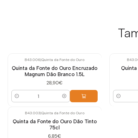
Tam
B43.006
|
Quinta da Fonte do Ouro
B43.0
Quinta da Fonte do Ouro Encruzado
Quinta
Magnum Dão Branco 1.5L
28,90€
Quantidade
Quantidade
B43.003
|
Quinta da Fonte do Ouro
Quinta da Fonte do Ouro Dão Tinto
75cl
6,85€