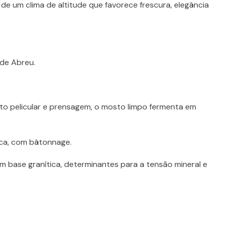
 de um clima de altitude que favorece frescura, elegância
de Abreu.
o pelicular e prensagem, o mosto limpo fermenta em
ca, com bâtonnage.
 base granítica, determinantes para a tensão mineral e