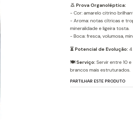
👃 Prova Organoléptica:
- Cor: amarelo citrino brilhan
- Aroma: notas cítricas e tr
mineralidade e ligeira tosta.
- Boca: fresca, volumosa, min
⏳ Potencial de Evolução:
4 
🍽️ Serviço:
Servir entre 10 e
brancos mais estruturados.
PARTILHAR ESTE PRODUTO