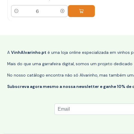
Quantidade
A
VinhAlvarinho.pt
é uma loja online especializada em vinhos 
Mais do que uma garrafeira digital, somos um projeto dedicado a
No nosso catálogo encontra não só Alvarinho, mas também uma s
Subscreva agora mesmo a nossa newsletter e ganhe 10% de 