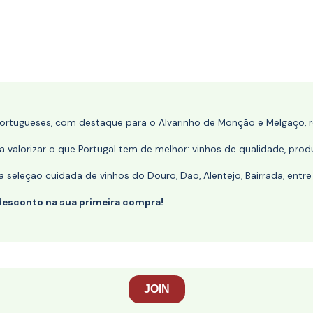
portugueses, com destaque para o Alvarinho de Monção e Melgaço, re
 valorizar o que Portugal tem de melhor: vinhos de qualidade, produ
eleção cuidada de vinhos do Douro, Dão, Alentejo, Bairrada, entre
desconto na sua primeira compra!