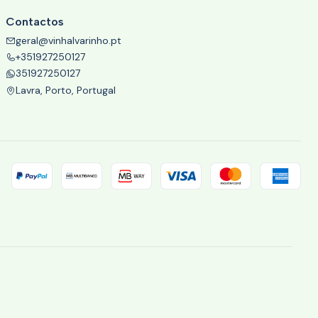
Contactos
geral@vinhalvarinho.pt
+351927250127
351927250127
Lavra, Porto, Portugal