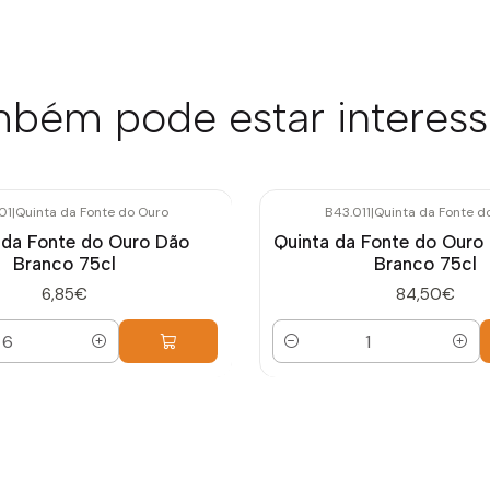
bém pode estar interes
01
|
Quinta da Fonte do Ouro
B43.011
|
Quinta da Fonte d
 da Fonte do Ouro Dão
Quinta da Fonte do Ouro
Branco 75cl
Branco 75cl
6,85€
84,50€
Quantidade