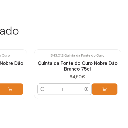
sado
o Ouro
B43.012
|
Quinta da Fonte do Ouro
 Nobre Dão
Quinta da Fonte do Ouro Nobre Dão
Branco 75cl
84,50€
Quantidade