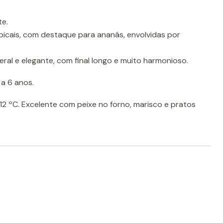
te.
opicais, com destaque para ananás, envolvidas por
eral e elegante, com final longo e muito harmonioso.
a 6 anos.
 12 ºC. Excelente com peixe no forno, marisco e pratos