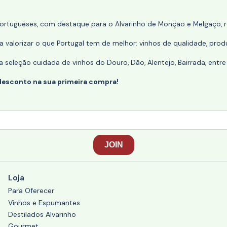
portugueses, com destaque para o Alvarinho de Monção e Melgaço, re
 valorizar o que Portugal tem de melhor: vinhos de qualidade, produ
eleção cuidada de vinhos do Douro, Dão, Alentejo, Bairrada, entre
desconto na sua primeira compra!
Loja
Para Oferecer
Vinhos e Espumantes
Destilados Alvarinho
Gourmet