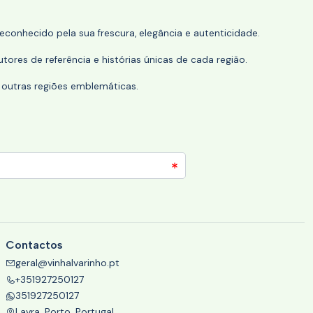
conhecido pela sua frescura, elegância e autenticidade.
tores de referência e histórias únicas de cada região.
 outras regiões emblemáticas.
Contactos
geral@vinhalvarinho.pt
+351927250127
351927250127
Lavra, Porto, Portugal