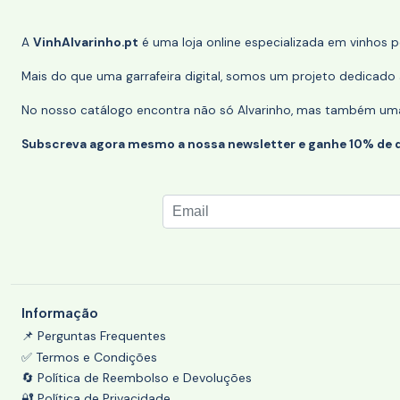
A
VinhAlvarinho.pt
é uma loja online especializada em vinhos 
Mais do que uma garrafeira digital, somos um projeto dedicado a
No nosso catálogo encontra não só Alvarinho, mas também uma s
Subscreva agora mesmo a nossa newsletter e ganhe 10% de 
Informação
📌 Perguntas Frequentes
✅ Termos e Condições
🔄 Política de Reembolso e Devoluções
🔐 Política de Privacidade