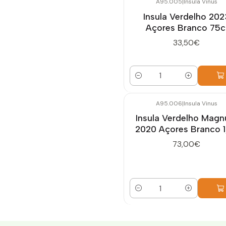
A95.005
|
Insula Vinus
Insula Verdelho 202
Açores Branco 75c
33,50€
Quantidade
A95.006
|
Insula Vinus
Insula Verdelho Mag
2020 Açores Branco 1
73,00€
Quantidade