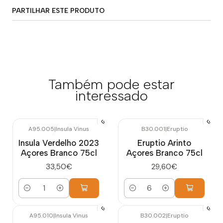
PARTILHAR ESTE PRODUTO
Também pode estar
interessado
A95.005
|
Insula Vinus
B30.001
|
Eruptio
Insula Verdelho 2023
Eruptio Arinto
Açores Branco 75cl
Açores Branco 75cl
33,50€
29,60€
Quantidade
Quantidade
A95.010
|
Insula Vinus
B30.002
|
Eruptio
Esgotado