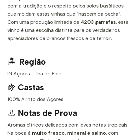
com a tradição e o respeito pelos solos basálticos
que moldam estas vinhas que “nascem da pedra”.
Com uma produção limitada de
4203 garrafas
, este
vinho é uma escolha distinta para os verdadeiros
apreciadores de brancos frescos e de terroir.
🏝️
Região
IG Açores – Ilha do Pico
🍇
Castas
100% Arinto dos Açores
👃
Notas de Prova
Aromas cítricos delicados com leves notas tropicais.
Na boca é
muito fresco, mineral e salino
, com