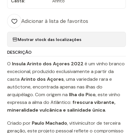
Casta:
Arinto
Adicionar à lista de favoritos
Mostrar stock das localizações
DESCRIÇÃO
O
Insula Arinto dos Açores 2022
é um vinho branco
excecional, produzido exclusivamente a partir da
casta
Arinto dos Açores
, uma variedade rara e
autóctone, encontrada apenas nas ilhas do
arquipélago. Com origem na
Ilha do Pico
, este vinho
expressa a alma do Atlântico:
frescura vibrante,
mineralidade vulcânica e salinidade única
.
Criado por
Paulo Machado
, vitivinicultor de terceira
geração, este projeto pessoal reflete o compromisso