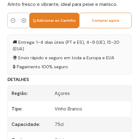
Arinto fresco e vibrante, ideal para peixe e marisco.
Adicionar ao Carrinho
Comprar agora
Quantidade
🚚 Entrega: 1–4 dias úteis (PT e ES), 4–9 (UE), 15–20
(EUA)
🌍 Envio rápido e seguro em toda a Europa e EUA
🔒 Pagamento 100% seguro
DETALHES
Região:
Açores
Tipo:
Vinho Branco
Capacidade:
75cl