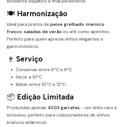
excelente equilíbrio e final persistente.
🍽️
Harmonização
Ideal para pratos de
peixe grelhado
,
marisco
fresco
,
saladas de verão
ou até como aperitivo.
Perfeito para quem aprecia vinhos elegantes e
gastronómicos.
🍷
Serviço
Conservar entre 6ºC e 8ºC
Servir a 10ºC
Beber entre 10ºC e 12ºC
📦
Edição Limitada
Produzidas apenas
4203 garrafas
– um vinho raro e
exclusivo, perfeito para colecionadores de vinhos
brancos atlânticos.