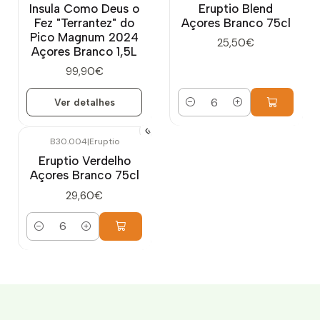
Insula Como Deus o
Eruptio Blend
Fez "Terrantez" do
Açores Branco 75cl
Pico Magnum 2024
25,50€
Açores Branco 1,5L
99,90€
Ver detalhes
Quantidade
B30.004
|
Eruptio
Eruptio Verdelho
Açores Branco 75cl
29,60€
Quantidade