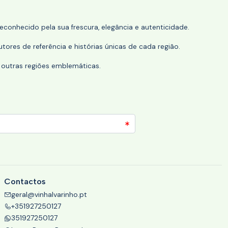
conhecido pela sua frescura, elegância e autenticidade.
tores de referência e histórias únicas de cada região.
 outras regiões emblemáticas.
Contactos
geral@vinhalvarinho.pt
+351927250127
351927250127