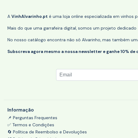
A
VinhAlvarinho.pt
é uma loja online especializada em vinhos 
Mais do que uma garrafeira digital, somos um projeto dedicado a
No nosso catálogo encontra não só Alvarinho, mas também uma s
Subscreva agora mesmo a nossa newsletter e ganhe 10% de 
Informação
📌 Perguntas Frequentes
✅ Termos e Condições
🔄 Política de Reembolso e Devoluções