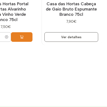
 Hortas Portal
Casa das Hortas Cabeça
tas Alvarinho
de Gaio Bruto Espumante
a Vinho Verde
Branco 75cl
anco 75cl
7,90€
7,50€
Ver detalhes