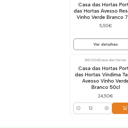
Casa das Hortas Port
das Hortas Avesso Res
Vinho Verde Branco 7
5,50€
Ver detalhes
B61.004
|
Casa das Hortas
Casa das Hortas Port
das Hortas Vindima Ta
Avesso Vinho Verd
Branco 50cl
24,50€
Quantidade