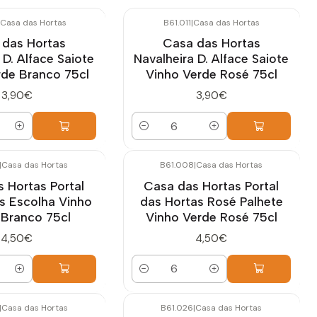
Casa das Hortas
B61.011
|
Casa das Hortas
 das Hortas
Casa das Hortas
 D. Alface Saiote
Navalheira D. Alface Saiote
rde Branco 75cl
Vinho Verde Rosé 75cl
3,90€
3,90€
Quantidade
|
Casa das Hortas
B61.008
|
Casa das Hortas
 Hortas Portal
Casa das Hortas Portal
s Escolha Vinho
das Hortas Rosé Palhete
 Branco 75cl
Vinho Verde Rosé 75cl
4,50€
4,50€
Quantidade
|
Casa das Hortas
B61.026
|
Casa das Hortas
Esgotado