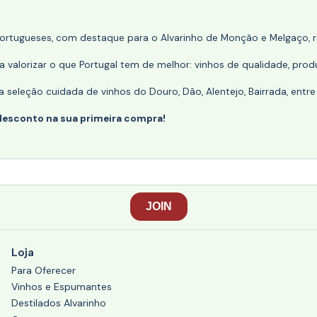
portugueses, com destaque para o Alvarinho de Monção e Melgaço, re
 valorizar o que Portugal tem de melhor: vinhos de qualidade, produ
eleção cuidada de vinhos do Douro, Dão, Alentejo, Bairrada, entre
desconto na sua primeira compra!
Loja
Para Oferecer
Vinhos e Espumantes
Destilados Alvarinho