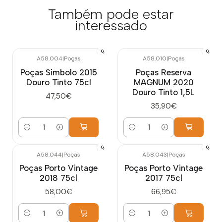
Também pode estar
interessado
A58.004
|
Poças
A58.010
|
Poças
Poças Simbolo 2015
Poças Reserva
Douro Tinto 75cl
MAGNUM 2020
Douro Tinto 1,5L
47,50€
35,90€
Quantidade
Quantidade
A58.044
|
Poças
A58.043
|
Poças
Poças Porto Vintage
Poças Porto Vintage
2018 75cl
2017 75cl
58,00€
66,95€
Quantidade
Quantidade