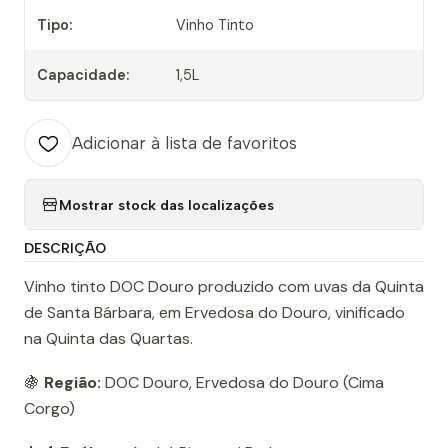
Tipo:
Vinho Tinto
Capacidade:
1,5L
Adicionar à lista de favoritos
Mostrar stock das localizações
DESCRIÇÃO
Vinho tinto DOC Douro produzido com uvas da Quinta
de Santa Bárbara, em Ervedosa do Douro, vinificado
na Quinta das Quartas.
🍇
Região:
DOC Douro, Ervedosa do Douro (Cima
Corgo)