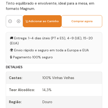
Tinto equilibrado e envolvente, ideal para a mesa, em
formato Magnum.
Adicionar ao Carrinho
Comprar agora
Quantidade
🚚 Entrega: 1–4 dias úteis (PT e ES), 4–9 (UE), 15–20
(EUA)
🌍 Envio rápido e seguro em toda a Europa e EUA
🔒 Pagamento 100% seguro
DETALHES
Castas:
100% Vinhas Velhas
Teor Alcoólico:
14,3%
Região:
Douro