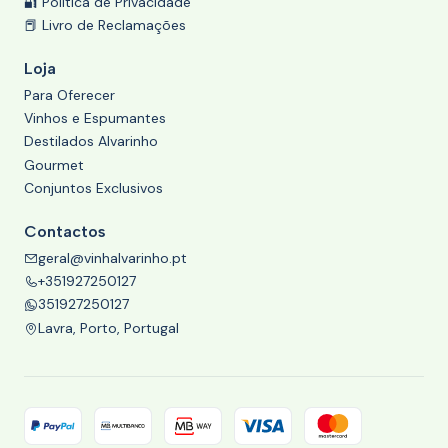
🔐 Política de Privacidade
📕 Livro de Reclamações
Loja
Para Oferecer
Vinhos e Espumantes
Destilados Alvarinho
Gourmet
Conjuntos Exclusivos
Contactos
geral@vinhalvarinho.pt
+351927250127
351927250127
Lavra, Porto, Portugal