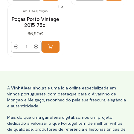
A58.041
|
Poças
Poças Porto Vintage
2015 75cl
66,90€
Quantidade
A
VinhAlvarinho.pt
é uma loja online especializada em
vinhos portugueses, com destaque para o Alvarinho de
Monção e Melgaço, reconhecido pela sua frescura, elegância
e autenticidade.
Mais do que uma garrafeira digital, somos um projeto
dedicado a valorizar o que Portugal tem de melhor: vinhos
de qualidade, produtores de referência e histórias únicas de