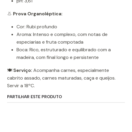
pH: 3,61
👃
Prova Organoléptica:
Cor: Rubi profundo
Aroma: Intenso e complexo, com notas de
especiarias e fruta compotada
Boca: Rico, estruturado e equilibrado com a
madeira, com final longo e persistente
🍽️
Serviço:
Acompanha carnes, especialmente
cabrito assado, carnes maturadas, caça e queijos.
Servir a 18ºC.
PARTILHAR ESTE PRODUTO