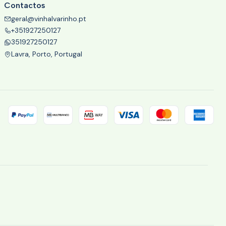
Contactos
geral@vinhalvarinho.pt
+351927250127
351927250127
Lavra, Porto, Portugal