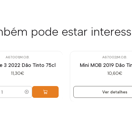
bém pode estar interes
A67.001
|
M.O.B.
A67.002
|
M.O.B.
Esgotado
 3 2022 Dão Tinto 75cl
Mini MOB 2019 Dão Tin
11,30€
10,60€
Ver detalhes