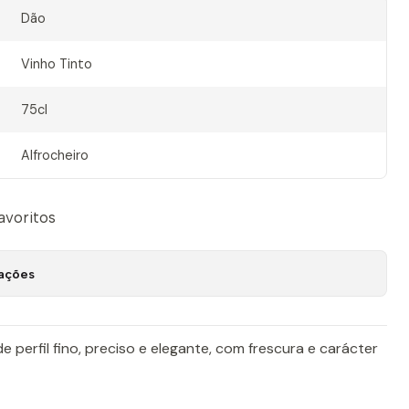
Dão
Vinho Tinto
75cl
Alfrocheiro
favoritos
zações
de perfil fino, preciso e elegante, com frescura e carácter