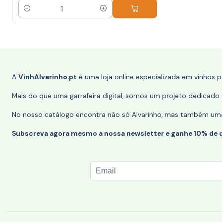
Quantidade
A
VinhAlvarinho.pt
é uma loja online especializada em vinhos 
Mais do que uma garrafeira digital, somos um projeto dedicado a
No nosso catálogo encontra não só Alvarinho, mas também uma s
Subscreva agora mesmo a nossa newsletter e ganhe 10% de 