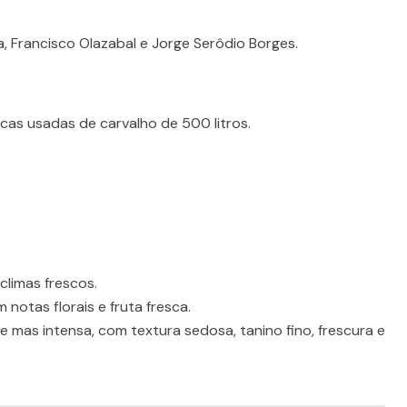
, Francisco Olazabal e Jorge Serôdio Borges.
cas usadas de carvalho de 500 litros.
climas frescos.
m notas florais e fruta fresca.
 mas intensa, com textura sedosa, tanino fino, frescura e