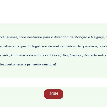
portugueses, com destaque para o Alvarinho de Monção e Melgaço, re
 valorizar o que Portugal tem de melhor: vinhos de qualidade, produ
eleção cuidada de vinhos do Douro, Dão, Alentejo, Bairrada, entre
desconto na sua primeira compra!