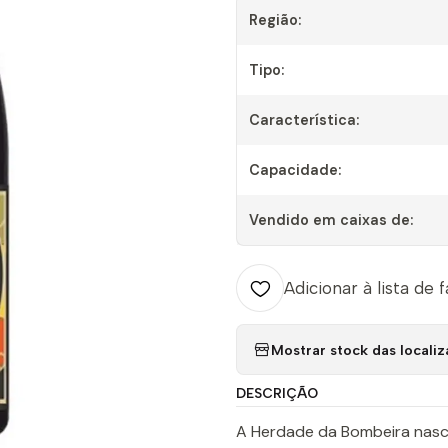
Região:
Tipo:
Característica:
Capacidade:
Vendido em caixas de:
Adicionar à lista de 
Mostrar stock das locali
DESCRIÇÃO
A Herdade da Bombeira nasce