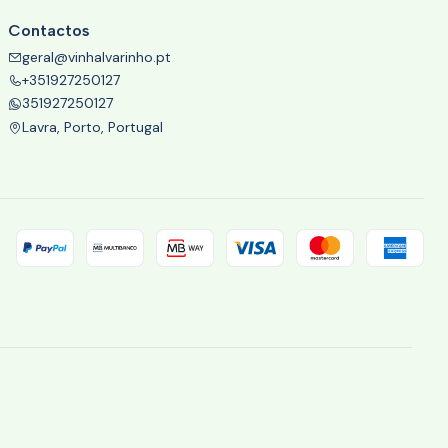
Contactos
geral@vinhalvarinho.pt
+351927250127
351927250127
Lavra, Porto, Portugal