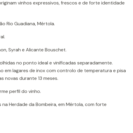
originam vinhos expressivos, frescos e de forte identidade
ão Rio Guadiana, Mértola.
al.
n, Syrah e Alicante Bouschet.
lhidas no ponto ideal e vinificadas separadamente.
o em lagares de inox com controlo de temperatura e pisa
as novas durante 13 meses.
me perfil do vinho.
 na Herdade da Bombeira, em Mértola, com forte