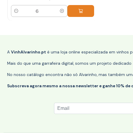
Quantidade
A
VinhAlvarinho.pt
é uma loja online especializada em vinhos 
Mais do que uma garrafeira digital, somos um projeto dedicado a
No nosso catálogo encontra não só Alvarinho, mas também uma s
Subscreva agora mesmo a nossa newsletter e ganhe 10% de 