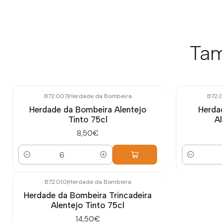
Tam
B72.007
|
Herdade da Bombeira
B72.
Herdade da Bombeira Alentejo
Herda
Tinto 75cl
A
8,50€
Quantidade
Quantidade
B72.010
|
Herdade da Bombeira
Herdade da Bombeira Trincadeira
Alentejo Tinto 75cl
14,50€