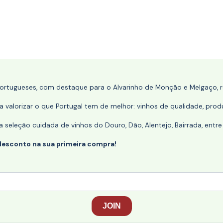
portugueses, com destaque para o Alvarinho de Monção e Melgaço, re
 valorizar o que Portugal tem de melhor: vinhos de qualidade, produ
eleção cuidada de vinhos do Douro, Dão, Alentejo, Bairrada, entre
desconto na sua primeira compra!