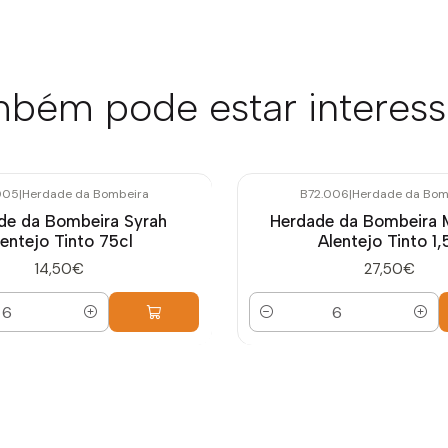
bém pode estar interes
005
|
Herdade da Bombeira
B72.006
|
Herdade da Bom
de da Bombeira Syrah
Herdade da Bombeira
lentejo Tinto 75cl
Alentejo Tinto 1,
14,50€
27,50€
Quantidade