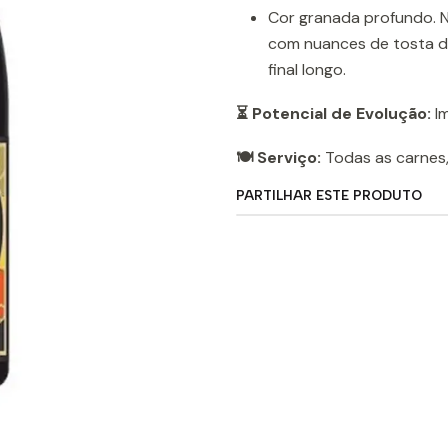
Cor granada profundo. N
com nuances de tosta da
final longo.
⏳ Potencial de Evolução:
Im
🍽️ Serviço:
Todas as carnes,
PARTILHAR ESTE PRODUTO