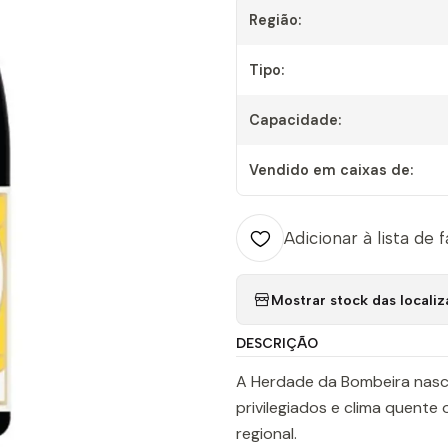
Região:
Tipo:
Capacidade:
Vendido em caixas de:
Adicionar à lista de 
Mostrar stock das locali
DESCRIÇÃO
A Herdade da Bombeira nasce
privilegiados e clima quente 
regional.