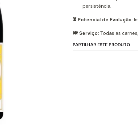
persistência.
⏳ Potencial de Evolução:
Im
🍽️ Serviço:
Todas as carnes,
PARTILHAR ESTE PRODUTO