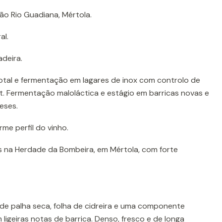
ão Rio Guadiana, Mértola.
al.
deira.
tal e fermentação em lagares de inox com controlo de
t. Fermentação maloláctica e estágio em barricas novas e
eses.
me perfil do vinho.
 na Herdade da Bombeira, em Mértola, com forte
 de palha seca, folha de cidreira e uma componente
igeiras notas de barrica. Denso, fresco e de longa