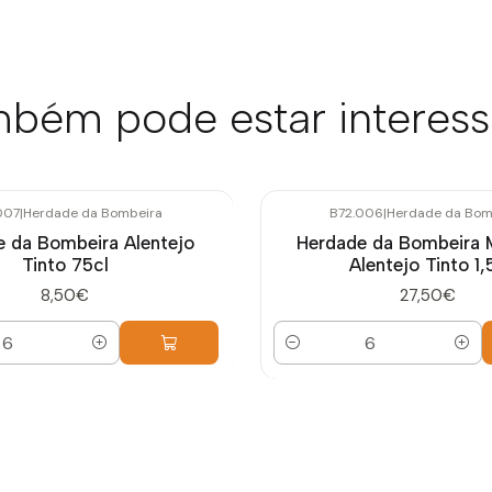
bém pode estar interes
007
|
Herdade da Bombeira
B72.006
|
Herdade da Bom
 da Bombeira Alentejo
Herdade da Bombeira
Tinto 75cl
Alentejo Tinto 1,
8,50€
27,50€
Quantidade