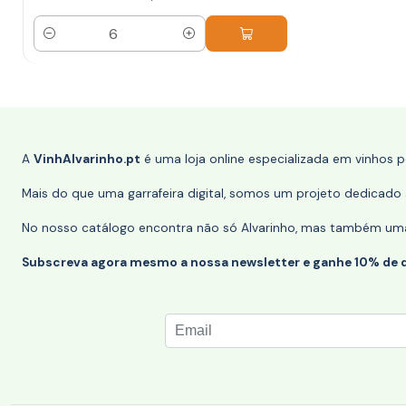
Quantidade
A
VinhAlvarinho.pt
é uma loja online especializada em vinhos 
Mais do que uma garrafeira digital, somos um projeto dedicado a
No nosso catálogo encontra não só Alvarinho, mas também uma s
Subscreva agora mesmo a nossa newsletter e ganhe 10% de 