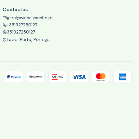
Contactos
geral@vinhalvarinho.pt
+351927250127
351927250127
Lavra, Porto, Portugal