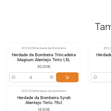
Tam
B72.009
|
Herdade da Bombeira
B72.
Herdade da Bombeira Trincadeira
Herdade
Magnum Alentejo Tinto 1,5L
30,50€
Quantidade
Quantidade
B72.005
|
Herdade da Bombeira
Herdade da Bombeira Syrah
Alentejo Tinto 75cl
14,50€