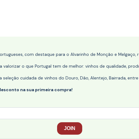
portugueses, com destaque para o Alvarinho de Monção e Melgaço, re
 valorizar o que Portugal tem de melhor: vinhos de qualidade, produ
eleção cuidada de vinhos do Douro, Dão, Alentejo, Bairrada, entre
desconto na sua primeira compra!