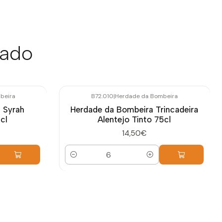
sado
beira
B72.010
|
Herdade da Bombeira
 Syrah
Herdade da Bombeira Trincadeira
cl
Alentejo Tinto 75cl
14,50€
Quantidade