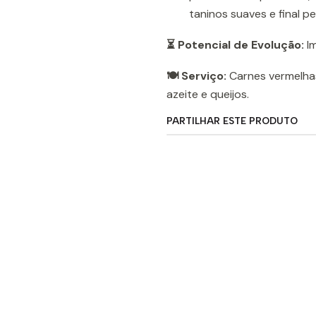
taninos suaves e final pe
⏳ Potencial de Evolução:
Im
🍽️ Serviço:
Carnes vermelhas
azeite e queijos.
PARTILHAR ESTE PRODUTO