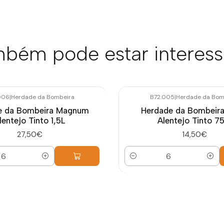
bém pode estar interes
006
|
Herdade da Bombeira
B72.005
|
Herdade da Bom
e da Bombeira Magnum
Herdade da Bombeira
lentejo Tinto 1,5L
Alentejo Tinto 75
27,50€
14,50€
Quantidade