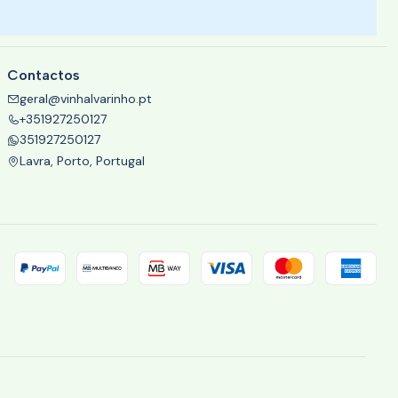
Contactos
geral@vinhalvarinho.pt
+351927250127
351927250127
Lavra, Porto, Portugal