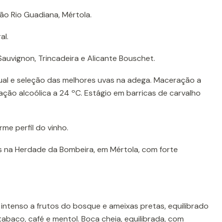
ão Rio Guadiana, Mértola.
al.
auvignon, Trincadeira e Alicante Bouschet.
al e seleção das melhores uvas na adega. Maceração a
tação alcoólica a 24 ºC. Estágio em barricas de carvalho
me perfil do vinho.
 na Herdade da Bombeira, em Mértola, com forte
 intenso a frutos do bosque e ameixas pretas, equilibrado
abaco, café e mentol. Boca cheia, equilibrada, com