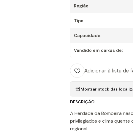
Região:
Tipo:
Capacidade:
Vendido em caixas de:
Adicionar à lista de 
Mostrar stock das locali
DESCRIÇÃO
A Herdade da Bombeira nasce
privilegiados e clima quente 
regional.