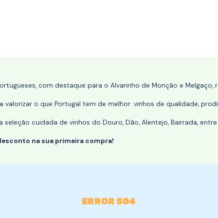
portugueses, com destaque para o Alvarinho de Monção e Melgaço, re
 valorizar o que Portugal tem de melhor: vinhos de qualidade, produ
eleção cuidada de vinhos do Douro, Dão, Alentejo, Bairrada, entre
desconto na sua primeira compra!