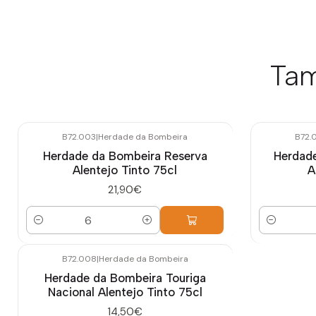
Tam
B72.003
|
Herdade da Bombeira
B72.
Herdade da Bombeira Reserva
Herdad
Alentejo Tinto 75cl
A
21,90€
Quantidade
Quantidade
B72.008
|
Herdade da Bombeira
Herdade da Bombeira Touriga
Nacional Alentejo Tinto 75cl
14,50€