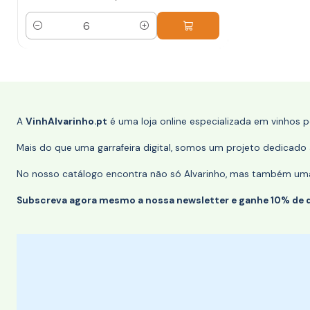
Quantidade
A
VinhAlvarinho.pt
é uma loja online especializada em vinhos 
Mais do que uma garrafeira digital, somos um projeto dedicado a
No nosso catálogo encontra não só Alvarinho, mas também uma s
Subscreva agora mesmo a nossa newsletter e ganhe 10% de 