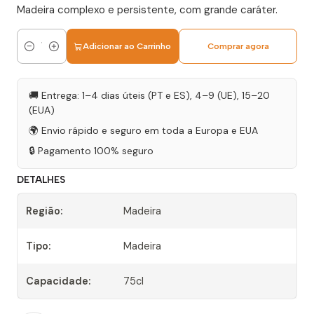
Madeira complexo e persistente, com grande caráter.
Adicionar ao Carrinho
Comprar agora
Quantidade
🚚 Entrega: 1–4 dias úteis (PT e ES), 4–9 (UE), 15–20
(EUA)
🌍 Envio rápido e seguro em toda a Europa e EUA
🔒 Pagamento 100% seguro
DETALHES
Região:
Madeira
Tipo:
Madeira
Capacidade:
75cl