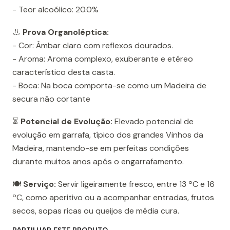
- Teor alcoólico: 20.0%
👃
Prova Organoléptica:
- Cor: Âmbar claro com reflexos dourados.
- Aroma: Aroma complexo, exuberante e etéreo
característico desta casta.
- Boca: Na boca comporta-se como um Madeira de
secura não cortante
⏳
Potencial de Evolução:
Elevado potencial de
evolução em garrafa, típico dos grandes Vinhos da
Madeira, mantendo-se em perfeitas condições
durante muitos anos após o engarrafamento.
🍽️
Serviço:
Servir ligeiramente fresco, entre 13 ºC e 16
ºC, como aperitivo ou a acompanhar entradas, frutos
secos, sopas ricas ou queijos de média cura.