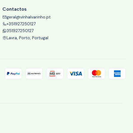
Contactos
geral@vinhalvarinho.pt
+351927250127
351927250127
Lavra, Porto, Portugal