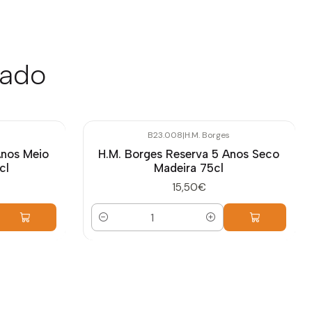
sado
B23.008
|
H.M. Borges
Anos Meio
H.M. Borges Reserva 5 Anos Seco
cl
Madeira 75cl
15,50€
Quantidade