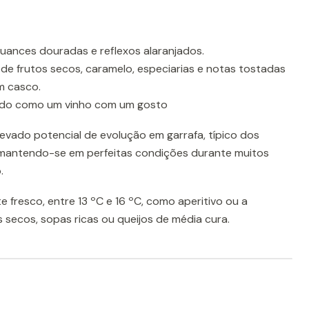
nuances douradas e reflexos alaranjados.
e frutos secos, caramelo, especiarias e notas tostadas
m casco.
ado como um vinho com um gosto
evado potencial de evolução em garrafa, típico dos
 mantendo-se em perfeitas condições durante muitos
.
te fresco, entre 13 ºC e 16 ºC, como aperitivo ou a
secos, sopas ricas ou queijos de média cura.