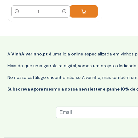
Quantidade
A
VinhAlvarinho.pt
é uma loja online especializada em vinhos 
Mais do que uma garrafeira digital, somos um projeto dedicado a
No nosso catálogo encontra não só Alvarinho, mas também uma s
Subscreva agora mesmo a nossa newsletter e ganhe 10% de 