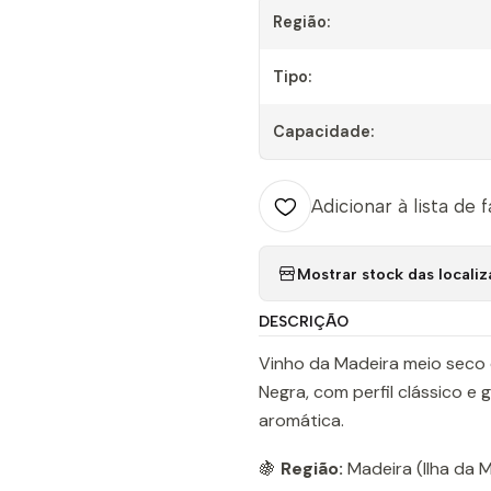
Região:
Tipo:
Capacidade:
Adicionar à lista de 
Mostrar stock das locali
DESCRIÇÃO
Vinho da Madeira meio seco d
Negra, com perfil clássico e
aromática.
🍇
Região:
Madeira (Ilha da M