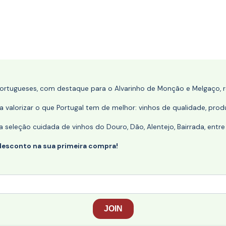
portugueses, com destaque para o Alvarinho de Monção e Melgaço, re
 valorizar o que Portugal tem de melhor: vinhos de qualidade, produ
eleção cuidada de vinhos do Douro, Dão, Alentejo, Bairrada, entre
desconto na sua primeira compra!