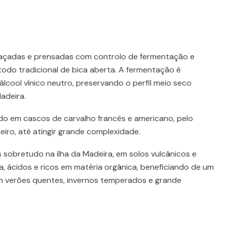
çadas e prensadas com controlo de fermentação e
odo tradicional de bica aberta. A fermentação é
álcool vínico neutro, preservando o perfil meio seco
adeira.
o em cascos de carvalho francês e americano, pelo
eiro, até atingir grande complexidade.
 sobretudo na ilha da Madeira, em solos vulcânicos e
sa, ácidos e ricos em matéria orgânica, beneficiando de um
m verões quentes, invernos temperados e grande