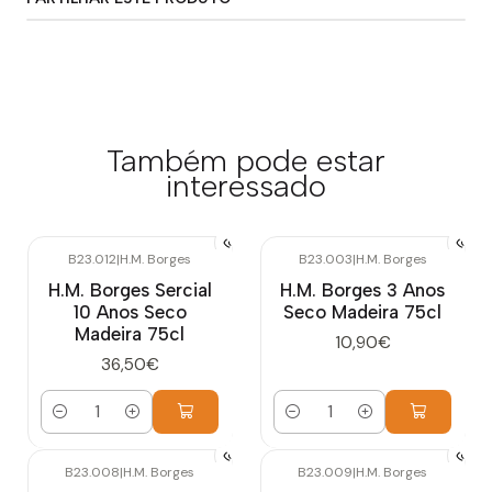
Também pode estar
interessado
B23.012
|
H.M. Borges
B23.003
|
H.M. Borges
H.M. Borges Sercial
H.M. Borges 3 Anos
10 Anos Seco
Seco Madeira 75cl
Madeira 75cl
10,90€
36,50€
Quantidade
Quantidade
B23.008
|
H.M. Borges
B23.009
|
H.M. Borges