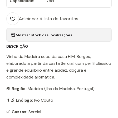
Capacidade:
75cl
Adicionar à lista de favoritos
Mostrar stock das localizações
DESCRIÇÃO
Vinho da Madeira seco da casa H.M. Borges,
elaborado a partir da casta Sercial, com perfil clássico
e grande equilíbrio entre acidez, doçura e
complexidade aromática.
🍇
Região:
Madeira (Ilha da Madeira, Portugal)
👨‍🔬
Enólogo:
Ivo Couto
🌱
Castas:
Sercial