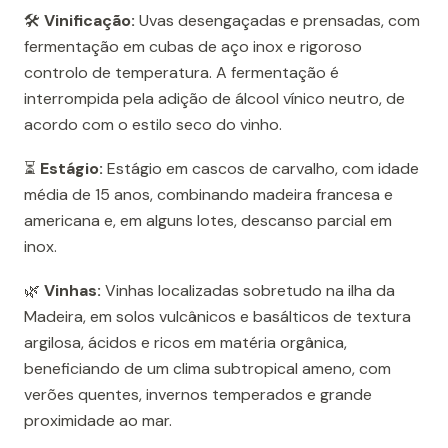
🛠️
Vinificação:
Uvas desengaçadas e prensadas, com
fermentação em cubas de aço inox e rigoroso
controlo de temperatura. A fermentação é
interrompida pela adição de álcool vínico neutro, de
acordo com o estilo seco do vinho.
⏳
Estágio:
Estágio em cascos de carvalho, com idade
média de 15 anos, combinando madeira francesa e
americana e, em alguns lotes, descanso parcial em
inox.
🌿
Vinhas:
Vinhas localizadas sobretudo na ilha da
Madeira, em solos vulcânicos e basálticos de textura
argilosa, ácidos e ricos em matéria orgânica,
beneficiando de um clima subtropical ameno, com
verões quentes, invernos temperados e grande
proximidade ao mar.