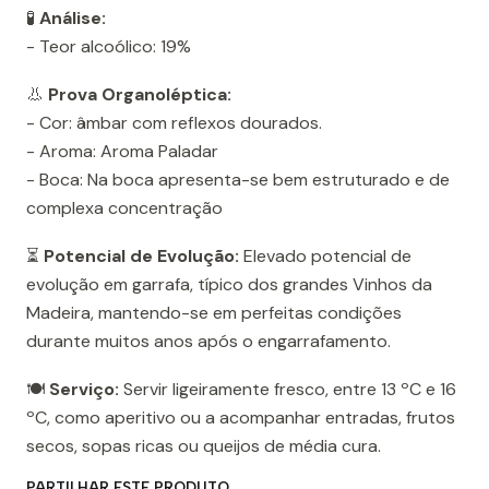
🧪
Análise:
- Teor alcoólico: 19%
👃
Prova Organoléptica:
- Cor: âmbar com reflexos dourados.
- Aroma: Aroma Paladar
- Boca: Na boca apresenta-se bem estruturado e de
complexa concentração
⏳
Potencial de Evolução:
Elevado potencial de
evolução em garrafa, típico dos grandes Vinhos da
Madeira, mantendo-se em perfeitas condições
durante muitos anos após o engarrafamento.
🍽️
Serviço:
Servir ligeiramente fresco, entre 13 ºC e 16
ºC, como aperitivo ou a acompanhar entradas, frutos
secos, sopas ricas ou queijos de média cura.
PARTILHAR ESTE PRODUTO