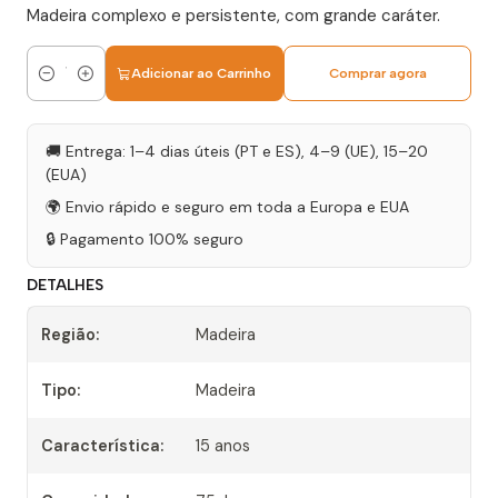
Madeira complexo e persistente, com grande caráter.
Adicionar ao Carrinho
Comprar agora
Quantidade
🚚 Entrega: 1–4 dias úteis (PT e ES), 4–9 (UE), 15–20
(EUA)
🌍 Envio rápido e seguro em toda a Europa e EUA
🔒 Pagamento 100% seguro
DETALHES
Região:
Madeira
Tipo:
Madeira
Característica:
15 anos