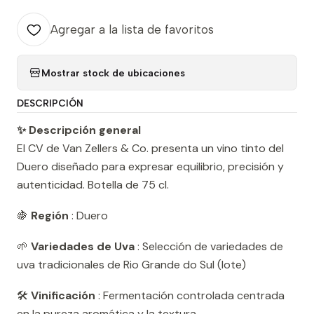
Agregar a la lista de favoritos
Mostrar stock de ubicaciones
DESCRIPCIÓN
✨ Descripción general
El CV de Van Zellers & Co. presenta un vino tinto del
Duero diseñado para expresar equilibrio, precisión y
autenticidad. Botella de 75 cl.
🍇
Región
: Duero
🌱
Variedades de Uva
: Selección de variedades de
uva tradicionales de Rio Grande do Sul (lote)
🛠️
Vinificación
: Fermentación controlada centrada
en la pureza aromática y la textura.