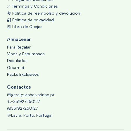
✅ Términos y Condiciones
🔄 Política de reembolso y devolución
🔐 Política de privacidad
📕 Libro de Quejas
Almacenar
Para Regalar
Vinos y Espumosos
Destilados
Gourmet
Packs Exclusivos
Contactos
geral@vinhalvarinho.pt
+351927250127
351927250127
Lavra, Porto, Portugal