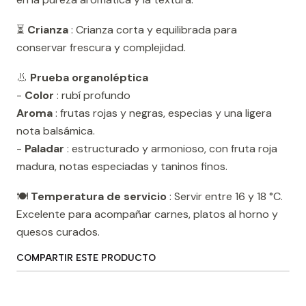
⏳
Crianza
: Crianza corta y equilibrada para
conservar frescura y complejidad.
👃
Prueba organoléptica
-
Color
: rubí profundo
Aroma
: frutas rojas y negras, especias y una ligera
nota balsámica.
-
Paladar
: estructurado y armonioso, con fruta roja
madura, notas especiadas y taninos finos.
🍽️
Temperatura de servicio
: Servir entre 16 y 18 °C.
Excelente para acompañar carnes, platos al horno y
quesos curados.
COMPARTIR ESTE PRODUCTO