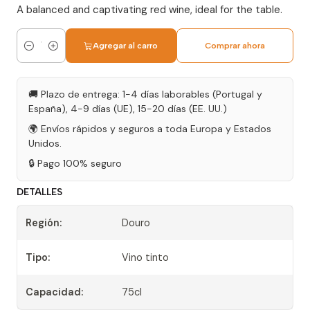
A balanced and captivating red wine, ideal for the table.
Agregar al carro
Comprar ahora
Cantidad
🚚 Plazo de entrega: 1-4 días laborables (Portugal y
España), 4-9 días (UE), 15-20 días (EE. UU.)
🌍 Envíos rápidos y seguros a toda Europa y Estados
Unidos.
🔒 Pago 100% seguro
DETALLES
Región:
Douro
Tipo:
Vino tinto
Capacidad:
75cl