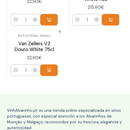
22,90€
215,90€
Cantidad
Cantidad
B35.001
|
Van Zellers
Van Zellers VZ
Douro White 75cl
22,90€
Cantidad
VinhAlvarinho.pt es una tienda online especializada en vinos
portugueses, con especial atención a los Alvarinhos de
Monção y Melgaço, reconocidos por su frescura, elegancia y
autenticidad.