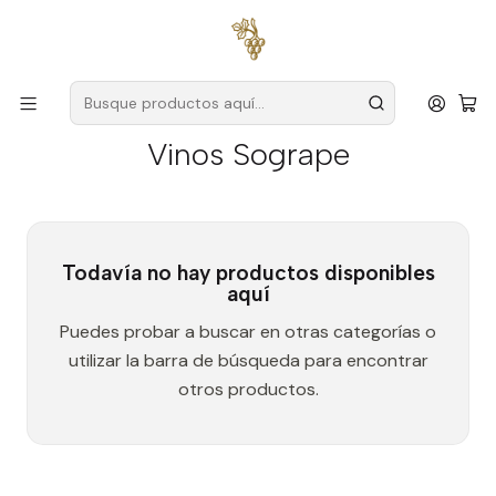
Envío gratuito
para pedidos superiores a
59 € (Portugal
continental)
Inicio
Vinos Sogrape
Vinos Sogrape
Todavía no hay productos disponibles
aquí
Puedes probar a buscar en otras categorías o
utilizar la barra de búsqueda para encontrar
otros productos.