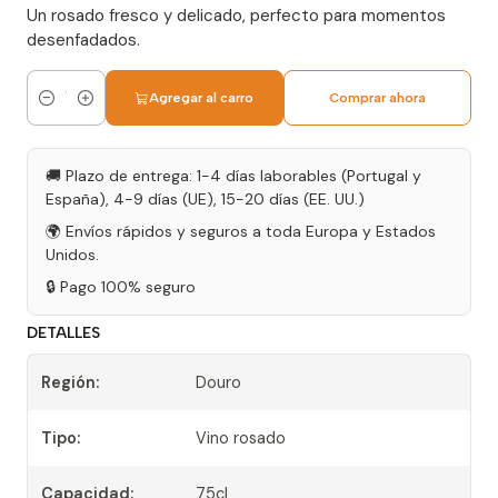
Un rosado fresco y delicado, perfecto para momentos
desenfadados.
Agregar al carro
Comprar ahora
Cantidad
🚚 Plazo de entrega: 1-4 días laborables (Portugal y
España), 4-9 días (UE), 15-20 días (EE. UU.)
🌍 Envíos rápidos y seguros a toda Europa y Estados
Unidos.
🔒 Pago 100% seguro
DETALLES
Región:
Douro
Tipo:
Vino rosado
Capacidad:
75cl