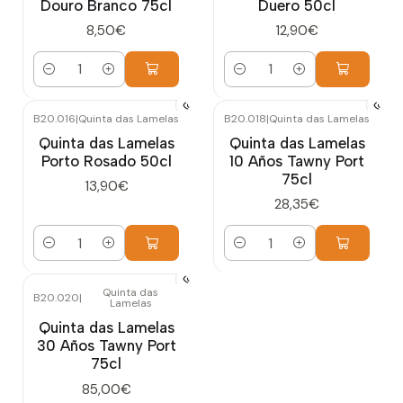
Douro Branco 75cl
Duero 50cl
8,50€
12,90€
Cantidad
Cantidad
B20.016
|
Quinta das Lamelas
B20.018
|
Quinta das Lamelas
Quinta das Lamelas
Quinta das Lamelas
Porto Rosado 50cl
10 Años Tawny Port
75cl
13,90€
28,35€
Cantidad
Cantidad
Quinta das
B20.020
|
Lamelas
Quinta das Lamelas
30 Años Tawny Port
75cl
85,00€