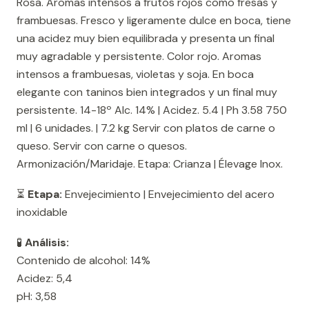
Rosa. Aromas intensos a frutos rojos como fresas y
frambuesas. Fresco y ligeramente dulce en boca, tiene
una acidez muy bien equilibrada y presenta un final
muy agradable y persistente. Color rojo. Aromas
intensos a frambuesas, violetas y soja. En boca
elegante con taninos bien integrados y un final muy
persistente. 14-18º Alc. 14% | Acidez. 5.4 | Ph 3.58 750
ml | 6 unidades. | 7.2 kg Servir con platos de carne o
queso. Servir con carne o quesos.
Armonización/Maridaje. Etapa: Crianza | Élevage Inox.
⏳
Etapa:
Envejecimiento | Envejecimiento del acero
inoxidable
🧪
Análisis:
Contenido de alcohol: 14%
Acidez: 5,4
pH: 3,58