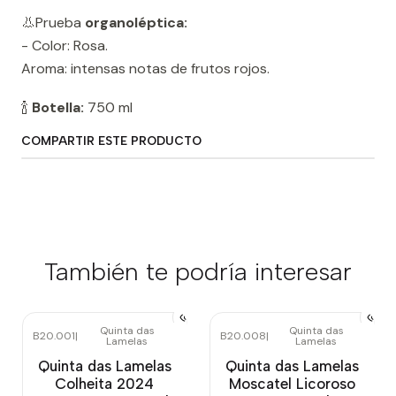
👃Prueba
organoléptica:
- Color: Rosa.
Aroma: intensas notas de frutos rojos.
🍾
Botella:
750 ml
COMPARTIR ESTE PRODUCTO
También te podría interesar
Quinta das
Quinta das
B20.001
|
B20.008
|
Lamelas
Lamelas
Quinta das Lamelas
Quinta das Lamelas
Colheita 2024
Moscatel Licoroso